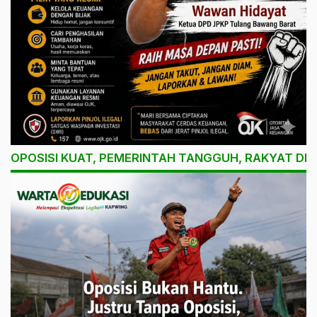
OPOSISI KUAT, PEMERINTAH TANGGUH, RAKYAT DI