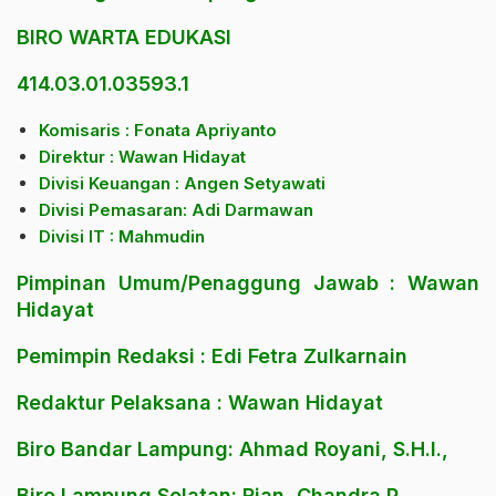
BIRO WARTA EDUKASI
414.03.01.03593.1
Komisaris : Fonata Apriyanto
Direktur : Wawan Hidayat
Divisi Keuangan : Angen Setyawati
Divisi Pemasaran: Adi Darmawan
Divisi IT : Mahmudin
Pimpinan Umum/Penaggung Jawab : Wawan
Hidayat
Pemimpin Redaksi : Edi Fetra Zulkarnain
Redaktur Pelaksana : Wawan Hidayat
Biro Bandar Lampung: Ahmad Royani, S.H.I.,
Biro Lampung Selatan: Rian, Chandra P