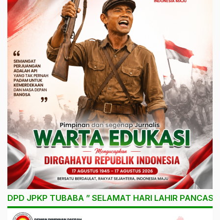
DPD JPKP TUBABA ” SELAMAT HARI LAHIR PANCASIL