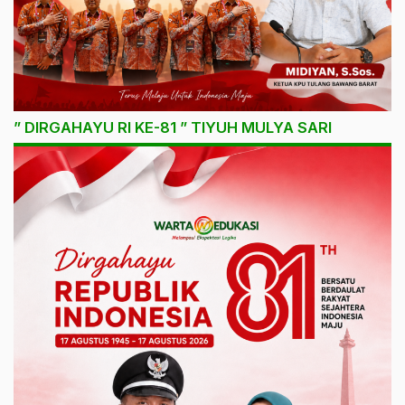
” DIRGAHAYU RI KE-81 ” TIYUH MULYA SARI