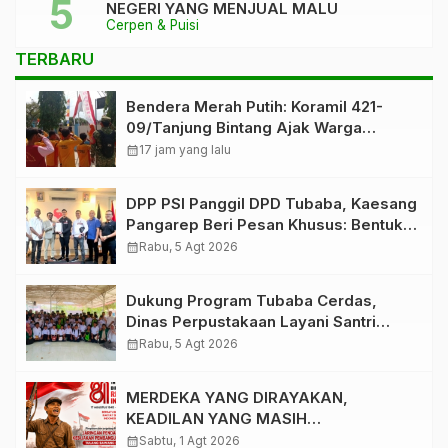
NEGERI YANG MENJUAL MALU
Cerpen & Puisi
TERBARU
Bendera Merah Putih: Koramil 421-
09/Tanjung Bintang Ajak Warga
Kibarkan Bendera, Kobarkan
calendar_month
17 jam yang lalu
Semangat HUT ke-81 RI
DPP PSI Panggil DPD Tubaba, Kaesang
Pangarep Beri Pesan Khusus: Bentuk
Struktur Hingga TPS Demi
calendar_month
Rabu, 5 Agt 2026
Kemenangan 2029
Dukung Program Tubaba Cerdas,
Dinas Perpustakaan Layani Santri
Ponpes Darul Hidayah Al Anshori
calendar_month
Rabu, 5 Agt 2026
dengan Perpustakaan Keliling
MERDEKA YANG DIRAYAKAN,
KEADILAN YANG MASIH
DIPERJUANGKAN
calendar_month
Sabtu, 1 Agt 2026