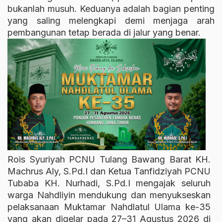
bukanlah musuh. Keduanya adalah bagian penting
yang saling melengkapi demi menjaga arah
pembangunan tetap berada di jalur yang benar.
Rois Syuriyah PCNU Tulang Bawang Barat KH.
Machrus Aly, S.Pd.I dan Ketua Tanfidziyah PCNU
Tubaba KH. Nurhadi, S.Pd.I mengajak seluruh
warga Nahdliyin mendukung dan menyukseskan
pelaksanaan Muktamar Nahdlatul Ulama ke-35
yang akan digelar pada 27–31 Agustus 2026 di