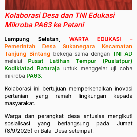
Kolaborasi Desa dan TNI Edukasi
Mikroba PA63 ke Petani
Lampung Selatan,
WARTA EDUKASI –
Pemerintah Desa Sukanegara Kecamatan
Tanjung Bintang
bekerja sama dengan
TNI AD
melalui
Pusat Latihan Tempur (Puslatpur)
Kodiklatad Baturaja
untuk menggelar uji coba
mikroba
PA63.
Kolaborasi ini bertujuan memperkenalkan inovasi
pertanian yang ramah lingkungan kepada
masyarakat.
Warga dan perangkat desa antusias mengikuti
sosialisasi yang berlangsung pada Jumat
(8/9/2025) di Balai Desa setempat.