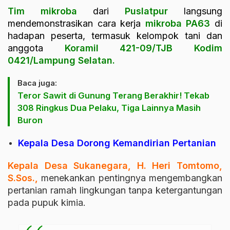
Tim mikroba
dari
Puslatpur
langsung
mendemonstrasikan cara kerja
mikroba
PA63
di
hadapan peserta, termasuk kelompok tani dan
anggota
Koramil 421-09/TJB Kodim
0421/Lampung Selatan.
Baca juga:
Teror Sawit di Gunung Terang Berakhir! Tekab
308 Ringkus Dua Pelaku, Tiga Lainnya Masih
Buron
Kepala Desa Dorong Kemandirian Pertanian
Kepala Desa Sukanegara, H. Heri Tomtomo,
S.Sos.,
menekankan pentingnya mengembangkan
pertanian ramah lingkungan tanpa ketergantungan
pada pupuk kimia.