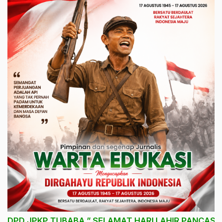
DPD JPKP TUBABA ” SELAMAT HARI LAHIR PANCASIL