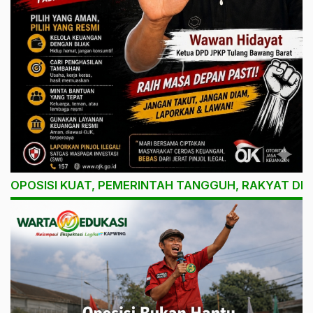
OPOSISI KUAT, PEMERINTAH TANGGUH, RAKYAT DI