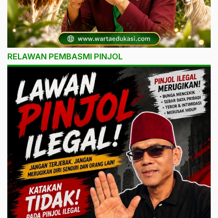
RELAWAN PEMBASMI PINJOL