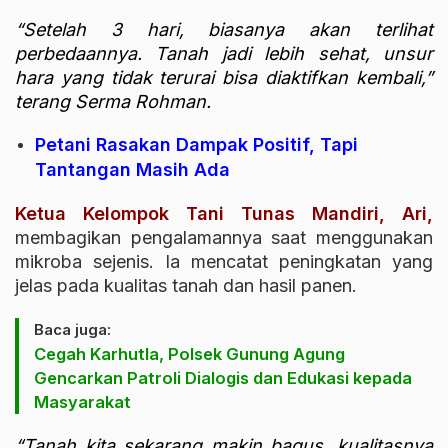
“Setelah 3 hari, biasanya akan terlihat
perbedaannya. Tanah jadi lebih sehat, unsur
hara yang tidak terurai bisa diaktifkan kembali,”
terang Serma Rohman.
Petani Rasakan Dampak Positif, Tapi
Tantangan Masih Ada
Ketua Kelompok Tani Tunas Mandiri, Ari,
membagikan pengalamannya saat menggunakan
mikroba sejenis. Ia mencatat peningkatan yang
jelas pada kualitas tanah dan hasil panen.
Baca juga:
Cegah Karhutla, Polsek Gunung Agung
Gencarkan Patroli Dialogis dan Edukasi kepada
Masyarakat
“Tanah kita sekarang makin bagus, kualitasnya