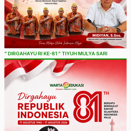
” DIRGAHAYU RI KE-81 ” TIYUH MULYA SARI