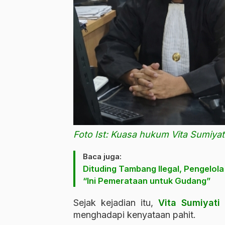
Foto Ist: Kuasa hukum Vita Sumiyati
Baca juga:
Dituding Tambang Ilegal, Pengelol
“Ini Pemerataan untuk Gudang”
Sejak kejadian itu,
Vita Sumiyati
menghadapi kenyataan pahit.