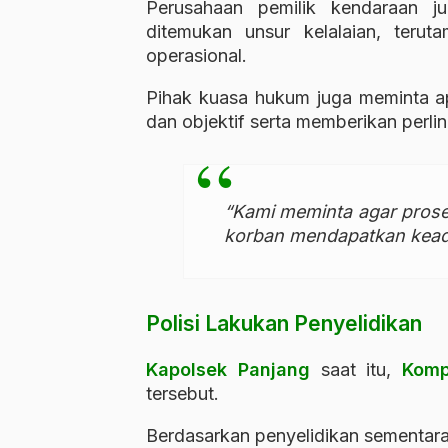
Perusahaan pemilik kendaraan ju
ditemukan unsur kelalaian, teru
operasional.
Pihak kuasa hukum juga meminta ap
dan objektif serta memberikan perl
“Kami meminta agar prose
korban mendapatkan keadi
Polisi Lakukan Penyelidikan
Kapolsek Panjang
saat itu,
Komp
tersebut.
Berdasarkan penyelidikan sementara,