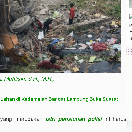
, Muhlisin, S.H., M.H.,
a Lahan di Kedamaian Bandar Lampung Buka Suara:
yang merupakan
istri pensiunan polisi
ini harus