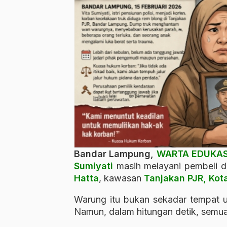
Bandar Lampung,
WARTA EDUKAS
Sumiyati
masih melayani pembeli di
Hatta
, kawasan
Tanjakan PJR, Ko
Warung itu bukan sekadar tempat u
Namun, dalam hitungan detik, semu