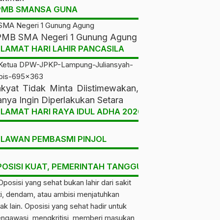
PMB SMANSA GUNA
MB SMA Negeri 1 Gunung Agung
LAMAT HARI LAHIR PANCASILA
kyat Tidak Minta Diistimewakan,
nya Ingin Diperlakukan Setara
LAMAT HARI RAYA IDUL ADHA 2026
ELAWAN PEMBASMI PINJOL
POSISI KUAT, PEMERINTAH TANGGUH, RAKYAT DIUNT