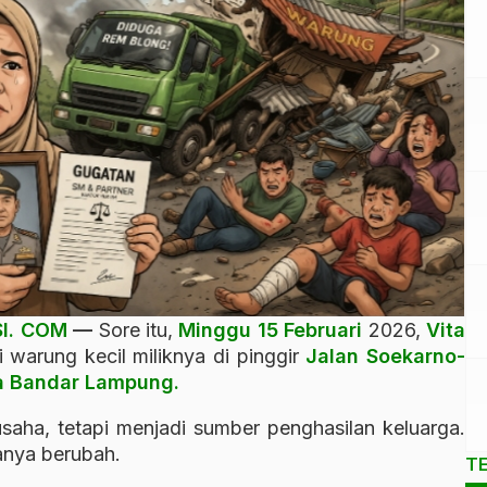
I. COM
—
Sore itu,
Minggu 15 Februari
2026,
Vita
 warung kecil miliknya di pinggir
Jalan Soekarno-
ta Bandar Lampung.
saha, tetapi menjadi sumber penghasilan keluarga.
anya berubah.
T