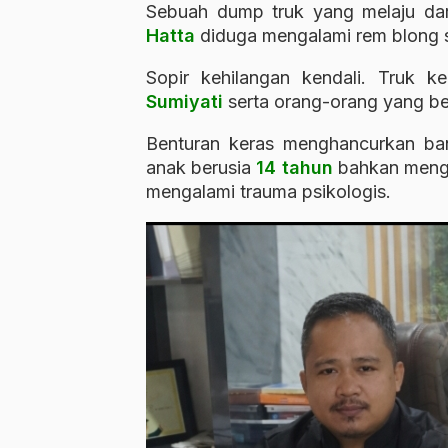
Sebuah dump truk yang melaju da
Hatta
diduga mengalami rem blong s
Sopir kehilangan kendali. Truk 
Sumiyati
serta orang-orang yang ber
Benturan keras menghancurkan ba
anak berusia
14 tahun
bahkan mengal
mengalami trauma psikologis.