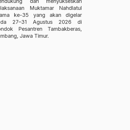
endukung dan menyukseskan
elaksanaan Muktamar Nahdlatul
lama ke-35 yang akan digelar
ada 27–31 Agustus 2026 di
ondok Pesantren Tambakberas,
mbang, Jawa Timur.