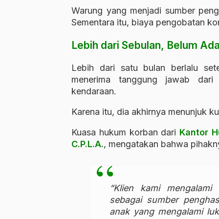
Warung yang menjadi sumber pengha
Sementara itu, biaya pengobatan kor
Lebih dari Sebulan, Belum A
Lebih dari satu bulan berlalu se
menerima tanggung jawab dari
kendaraan.
Karena itu, dia akhirnya menunjuk
Kuasa hukum korban dari
Kantor H
C.P.L.A.
, mengatakan bahwa pihakn
“Klien kami mengalami k
sebagai sumber penghasi
anak yang mengalami luk