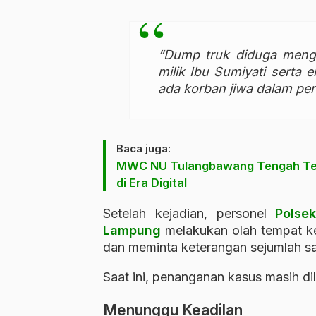
“Dump truk diduga meng
milik Ibu Sumiyati serta 
ada korban jiwa dalam peri
Baca juga:
MWC NU Tulangbawang Tengah Teg
di Era Digital
Setelah kejadian, personel
Polse
Lampung
melakukan olah tempat k
dan meminta keterangan sejumlah sa
Saat ini, penanganan kasus masih d
Menunggu Keadilan