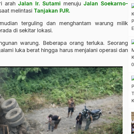
ri arah
Jalan Ir. Sutami
menuju
Jalan
Soekarno
-
aat melintasi
Tanjakan PJR.
kemudian terguling dan menghantam warung milik
ada di sekitar lokasi.
ngunan warung. Beberapa orang terluka. Seorang
ami luka berat hingga harus menjalani operasi dan