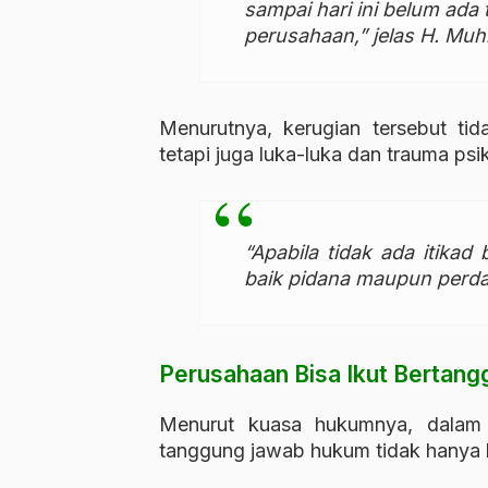
sampai hari ini belum ada
perusahaan,” jelas H. Muhl
Menurutnya, kerugian tersebut t
tetapi juga luka-luka dan trauma psi
“Apabila tidak ada itika
baik pidana maupun perda
Perusahaan Bisa Ikut Bertan
Menurut kuasa hukumnya, dalam k
tanggung jawab hukum tidak hanya