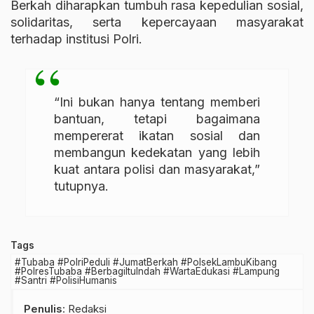
Berkah diharapkan tumbuh rasa kepedulian sosial,
solidaritas, serta kepercayaan masyarakat
terhadap institusi Polri.
“Ini bukan hanya tentang memberi
bantuan, tetapi bagaimana
mempererat ikatan sosial dan
membangun kedekatan yang lebih
kuat antara polisi dan masyarakat,”
tutupnya.
Tags
#Tubaba #PolriPeduli #JumatBerkah #PolsekLambuKibang
#PolresTubaba #BerbagiItuIndah #WartaEdukasi #Lampung
#Santri #PolisiHumanis
Penulis
: Redaksi