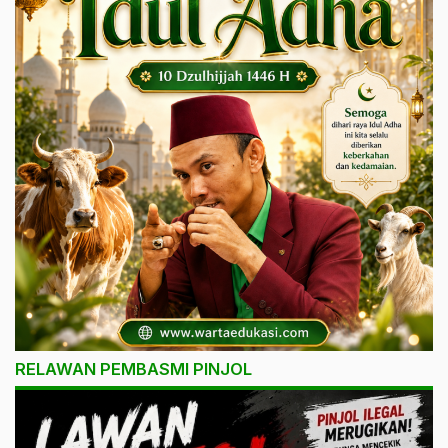
RELAWAN PEMBASMI PINJOL