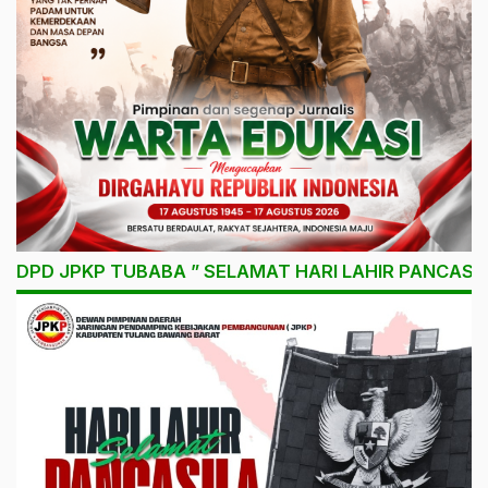
DPD JPKP TUBABA ” SELAMAT HARI LAHIR PANCASIL