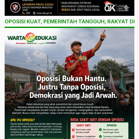
OPOSISI KUAT, PEMERINTAH TANGGUH, RAKYAT DI