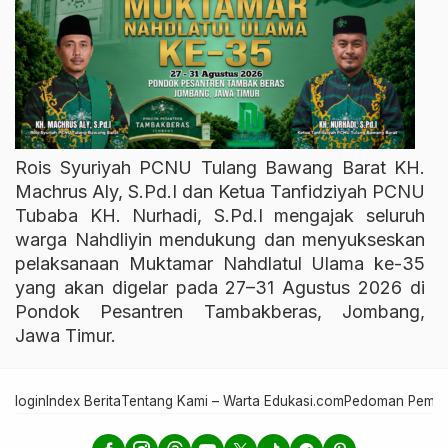
Rois Syuriyah PCNU Tulang Bawang Barat KH.
Machrus Aly, S.Pd.I dan Ketua Tanfidziyah PCNU
Tubaba KH. Nurhadi, S.Pd.I mengajak seluruh
warga Nahdliyin mendukung dan menyukseskan
pelaksanaan Muktamar Nahdlatul Ulama ke-35
yang akan digelar pada 27–31 Agustus 2026 di
Pondok Pesantren Tambakberas, Jombang,
Jawa Timur.
login
Index Berita
Tentang Kami – Warta Edukasi.com
Pedoman Pember