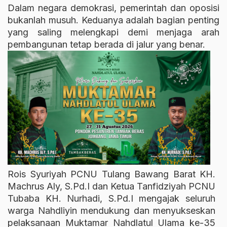
Dalam negara demokrasi, pemerintah dan oposisi
bukanlah musuh. Keduanya adalah bagian penting
yang saling melengkapi demi menjaga arah
pembangunan tetap berada di jalur yang benar.
Rois Syuriyah PCNU Tulang Bawang Barat KH.
Machrus Aly, S.Pd.I dan Ketua Tanfidziyah PCNU
Tubaba KH. Nurhadi, S.Pd.I mengajak seluruh
warga Nahdliyin mendukung dan menyukseskan
pelaksanaan Muktamar Nahdlatul Ulama ke-35