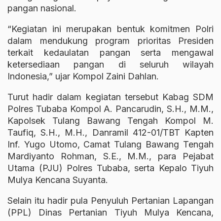
pangan nasional.
“Kegiatan ini merupakan bentuk komitmen Polri
dalam mendukung program prioritas Presiden
terkait kedaulatan pangan serta mengawal
ketersediaan pangan di seluruh wilayah
Indonesia,” ujar Kompol Zaini Dahlan.
Turut hadir dalam kegiatan tersebut Kabag SDM
Polres Tubaba Kompol A. Pancarudin, S.H., M.M.,
Kapolsek Tulang Bawang Tengah Kompol M.
Taufiq, S.H., M.H., Danramil 412-01/TBT Kapten
Inf. Yugo Utomo, Camat Tulang Bawang Tengah
Mardiyanto Rohman, S.E., M.M., para Pejabat
Utama (PJU) Polres Tubaba, serta Kepalo Tiyuh
Mulya Kencana Suyanta.
Selain itu hadir pula Penyuluh Pertanian Lapangan
(PPL) Dinas Pertanian Tiyuh Mulya Kencana,