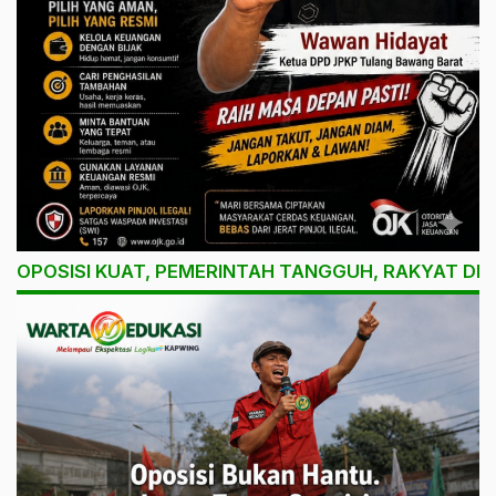
OPOSISI KUAT, PEMERINTAH TANGGUH, RAKYAT DI