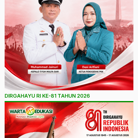
DIRGAHAYU RI KE-81 TAHUN 2026