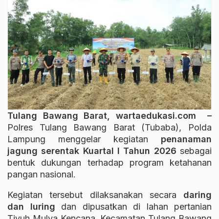
Tulang Bawang Barat, wartaedukasi.com –
Polres Tulang Bawang Barat (Tubaba), Polda
Lampung menggelar kegiatan
penanaman
jagung serentak Kuartal I Tahun 2026
sebagai
bentuk dukungan terhadap program ketahanan
pangan nasional.
Kegiatan tersebut dilaksanakan secara
daring
dan luring
dan dipusatkan di lahan pertanian
Tiyuh Mulya Kencana, Kecamatan Tulang Bawang