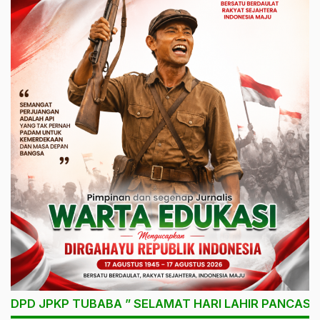
DPD JPKP TUBABA ” SELAMAT HARI LAHIR PANCASIL