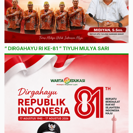
” DIRGAHAYU RI KE-81 ” TIYUH MULYA SARI