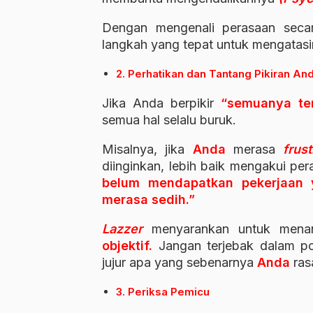
Dengan mengenali perasaan secar
langkah yang tepat untuk mengatas
2. Perhatikan dan Tantang Pikiran An
Jika Anda berpikir
“semuanya te
semua hal selalu buruk.
Misalnya, jika
Anda
merasa
frust
diinginkan, lebih baik mengakui per
belum mendapatkan
pekerjaan
merasa sedih.”
Lazzer
menyarankan untuk menant
objektif.
Jangan terjebak dalam po
jujur apa yang sebenarnya
Anda
ras
3. Periksa Pemicu