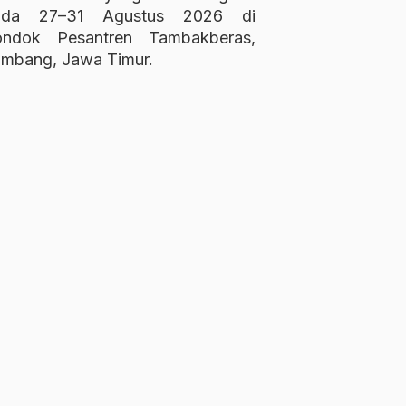
ada 27–31 Agustus 2026 di
ondok Pesantren Tambakberas,
mbang, Jawa Timur.