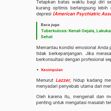
Tetapkan batas waktu bagi diri se
kurang optimis berlangsung lebih 
depresi
(American Psychiatric Asso
Baca juga:
Tuberkulosis: Kenali Gejala, Lakuk
Sehat
Memantau kondisi emosional Anda p
tidak berkepanjangan. Jika merasa
berkonsultasi dengan profesional sep
Kesimpulan
Menurut
Lazzer,
hidup kadang mema
menyadari penyebab utama dari me
Oleh karena itu, mengenali dan 
penting untuk mengatasi masalah te