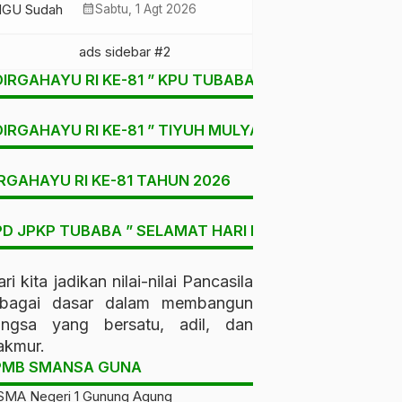
Ratusan Warga Buay
calendar_month
Sabtu, 1 Agt 2026
Bulan Bersatu Beri
Peringatan Terakhir Ke
PTPN 1 Regional 7
DIRGAHAYU RI KE-81 ” KPU TUBABA
DIRGAHAYU RI KE-81 ” TIYUH MULYA SARI
RGAHAYU RI KE-81 TAHUN 2026
D JPKP TUBABA ” SELAMAT HARI LAHIR PANCASILA “
ri kita jadikan nilai-nilai Pancasila
ebagai dasar dalam membangun
angsa yang bersatu, adil, dan
kmur.
PMB SMANSA GUNA