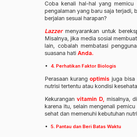
Coba kenali hal-hal yang memicu p
pengalaman yang baru saja terjadi, 
berjalan sesuai harapan?
Lazzer
menyarankan untuk bereksp
Misalnya, jika media sosial membua
lain, cobalah membatasi penggun
suasana hati
Anda.
4. Perhatikan Faktor Biologis
Perasaan kurang
optimis
juga bisa 
nutrisi tertentu atau kondisi kesehat
Kekurangan
vitamin D,
misalnya, d
karena itu, selain mengenali pemic
sehat dan memenuhi kebutuhan nutris
5. Pantau dan Beri Batas Waktu