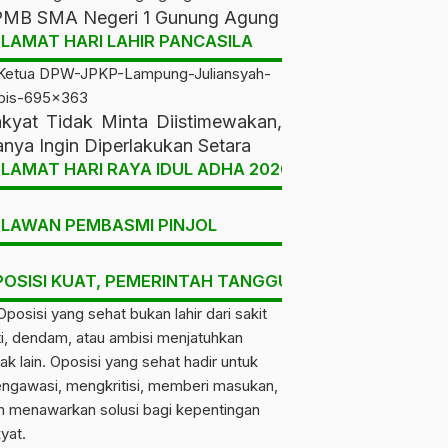
MB SMA Negeri 1 Gunung Agung
LAMAT HARI LAHIR PANCASILA
kyat Tidak Minta Diistimewakan,
nya Ingin Diperlakukan Setara
LAMAT HARI RAYA IDUL ADHA 2026
ELAWAN PEMBASMI PINJOL
POSISI KUAT, PEMERINTAH TANGGUH, RAKYAT DIUNT