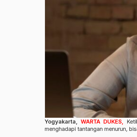
Yogyakarta,
WARTA DUKES,
Keti
menghadapi tantangan menurun, bisa