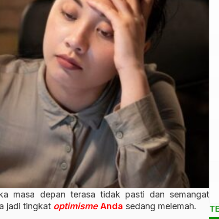
ka masa depan terasa tidak pasti dan semangat
 jadi tingkat
optimisme
Anda
sedang melemah.
T