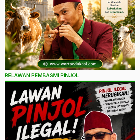
RELAWAN PEMBASMI PINJOL