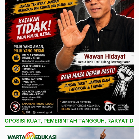
OPOSISI KUAT, PEMERINTAH TANGGUH, RAKYAT DI