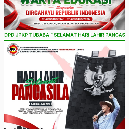
DPD JPKP TUBABA ” SELAMAT HARI LAHIR PANCASIL