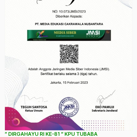
” DIRGAHAYU RI KE-81 ” KPU TUBABA