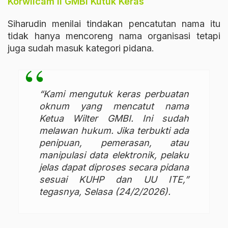
Korwilcam II GMBI Kutuk Keras
Siharudin menilai tindakan pencatutan nama itu
tidak hanya mencoreng nama organisasi tetapi
juga sudah masuk kategori pidana.
“Kami mengutuk keras perbuatan
oknum yang mencatut nama
Ketua Wilter GMBI. Ini sudah
melawan hukum. Jika terbukti ada
penipuan, pemerasan, atau
manipulasi data elektronik, pelaku
jelas dapat diproses secara pidana
sesuai KUHP dan UU ITE,”
tegasnya, Selasa (24/2/2026).