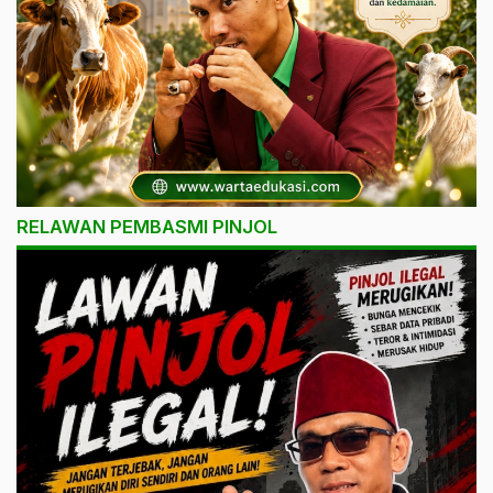
RELAWAN PEMBASMI PINJOL