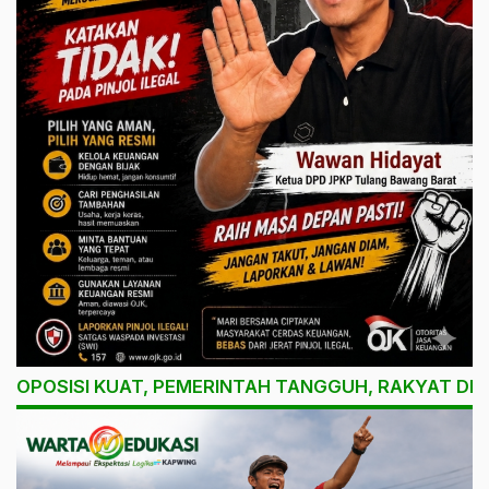
OPOSISI KUAT, PEMERINTAH TANGGUH, RAKYAT DI