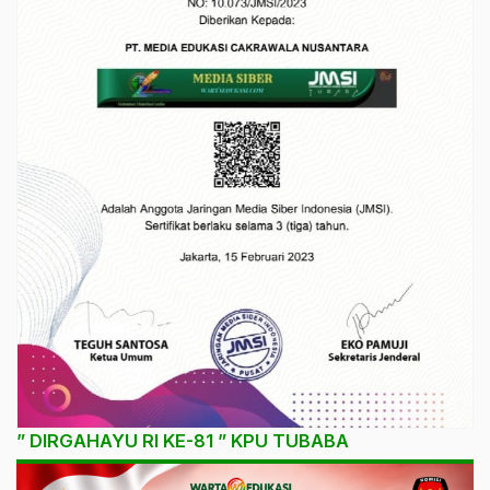
” DIRGAHAYU RI KE-81 ” KPU TUBABA