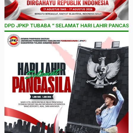
DPD JPKP TUBABA ” SELAMAT HARI LAHIR PANCASIL