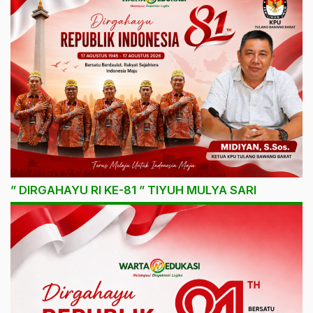
” DIRGAHAYU RI KE-81 ” TIYUH MULYA SARI