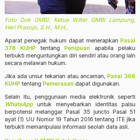
Foto Dok GMBI: Ketua Wilter GMBI Lampung,
Heri Prasojo, S.H., M.H.,
Aparat penegak hukum dapat menerapkan
Pasal
378 KUHP
tentang
Penipuan
apabila pelaku
terbukti menguntungkan diri sendiri atau orang lain
secara melawan hukum.
Jika ada unsur tekanan atau ancaman,
Pasal 368
KUHP
tentang
Pemerasan
dapat digunakan.
Selain itu, penggunaan media elektronik seperti
WhatsApp
untuk menyebarkan identitas palsu
berpotensi melanggar Pasal 35 juncto Pasal 51
ayat (1) UU Nomor 19 Tahun 2016 tentang ITE jika
terbukti memanipulasi informasi seolah data asli.