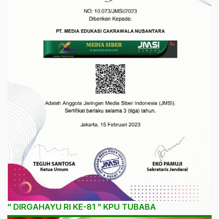
” DIRGAHAYU RI KE-81 ” KPU TUBABA