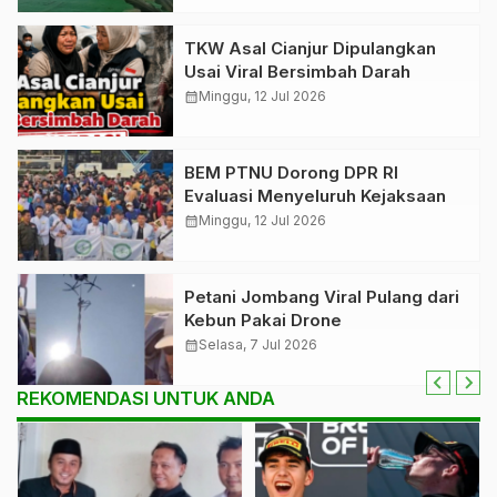
TKW Asal Cianjur Dipulangkan
Usai Viral Bersimbah Darah
calendar_month
Minggu, 12 Jul 2026
BEM PTNU Dorong DPR RI
Evaluasi Menyeluruh Kejaksaan
calendar_month
Minggu, 12 Jul 2026
Petani Jombang Viral Pulang dari
Kebun Pakai Drone
calendar_month
Selasa, 7 Jul 2026
REKOMENDASI UNTUK ANDA