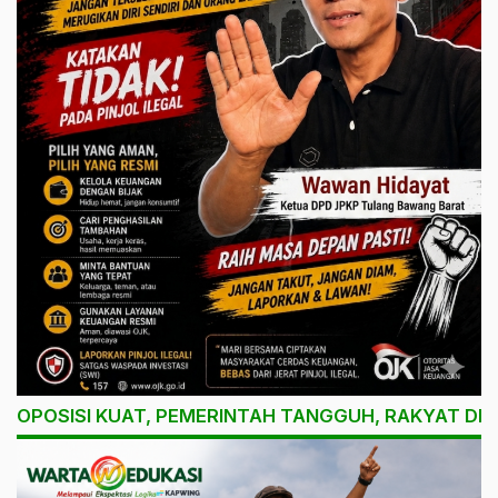
OPOSISI KUAT, PEMERINTAH TANGGUH, RAKYAT DI