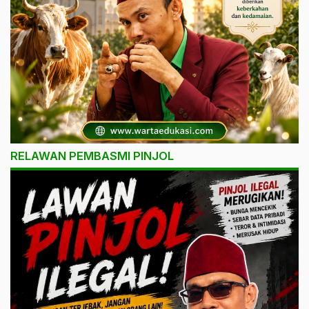
RELAWAN PEMBASMI PINJOL