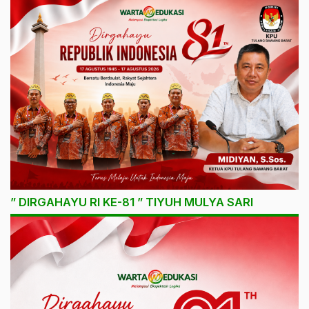
” DIRGAHAYU RI KE-81 ” TIYUH MULYA SARI