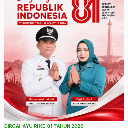
DIRGAHAYU RI KE-81 TAHUN 2026