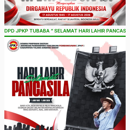
DPD JPKP TUBABA ” SELAMAT HARI LAHIR PANCASIL