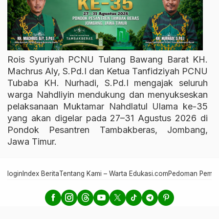
Rois Syuriyah PCNU Tulang Bawang Barat KH.
Machrus Aly, S.Pd.I dan Ketua Tanfidziyah PCNU
Tubaba KH. Nurhadi, S.Pd.I mengajak seluruh
warga Nahdliyin mendukung dan menyukseskan
pelaksanaan Muktamar Nahdlatul Ulama ke-35
yang akan digelar pada 27–31 Agustus 2026 di
Pondok Pesantren Tambakberas, Jombang,
Jawa Timur.
login
Index Berita
Tentang Kami – Warta Edukasi.com
Pedoman Pember