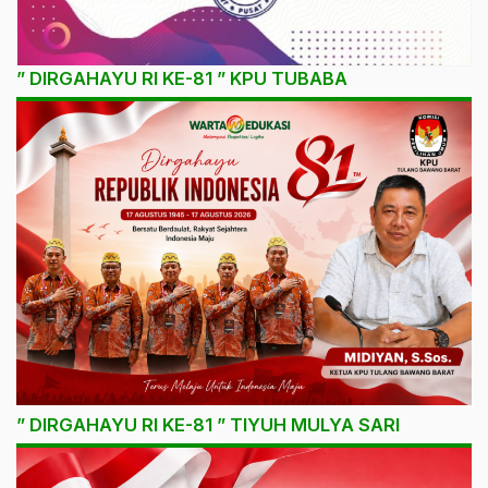
” DIRGAHAYU RI KE-81 ” KPU TUBABA
” DIRGAHAYU RI KE-81 ” TIYUH MULYA SARI