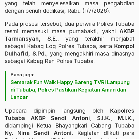
yang telah menyelesaikan masa pengabdian
dengan penuh dedikasi, Rabu (1/7/2026).
Pada prosesi tersebut, dua perwira Polres Tubaba
resmi memasuki masa purnabakti, yakni
AKBP
Tarmansyah, S.E.
, yang terakhir menjabat
sebagai Kabag Log Polres Tubaba, serta
Kompol
Dulhafid, S.Pd.
, yang mengakhiri masa dinasnya
sebagai Kabag Ren Polres Tubaba.
Baca juga:
Semarak Fun Walk Happy Bareng TVRI Lampung
di Tubaba, Polres Pastikan Kegiatan Aman dan
Lancar
Upacara dipimpin langsung oleh
Kapolres
Tubaba AKBP Sendi Antoni, S.I.K., M.I.K.
,
didampingi Ketua Bhayangkari Cabang Tubaba
Ny. Nina Sendi Antoni
. Kegiatan diikuti para