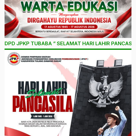
DPD JPKP TUBABA ” SELAMAT HARI LAHIR PANCASIL