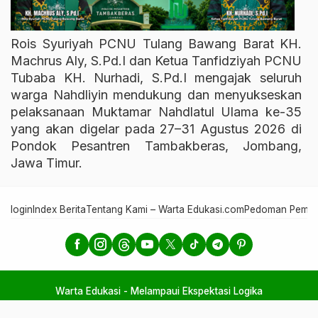
Rois Syuriyah PCNU Tulang Bawang Barat KH.
Machrus Aly, S.Pd.I dan Ketua Tanfidziyah PCNU
Tubaba KH. Nurhadi, S.Pd.I mengajak seluruh
warga Nahdliyin mendukung dan menyukseskan
pelaksanaan Muktamar Nahdlatul Ulama ke-35
yang akan digelar pada 27–31 Agustus 2026 di
Pondok Pesantren Tambakberas, Jombang,
Jawa Timur.
login
Index Berita
Tentang Kami – Warta Edukasi.com
Pedoman Pember
Warta Edukasi - Melampaui Ekspektasi Logika
Copyright @2026 Warta Edukasi