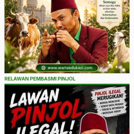
RELAWAN PEMBASMI PINJOL