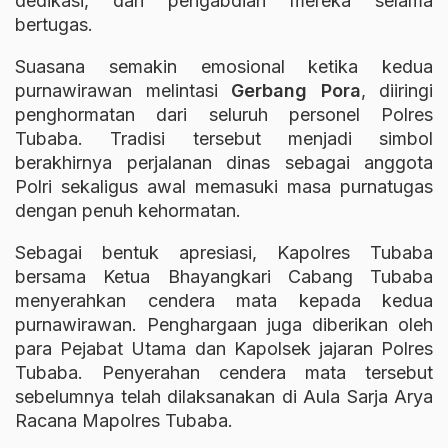
dedikasi, dan pengabdian mereka selama
bertugas.
Suasana semakin emosional ketika kedua
purnawirawan melintasi
Gerbang Pora
, diiringi
penghormatan dari seluruh personel Polres
Tubaba. Tradisi tersebut menjadi simbol
berakhirnya perjalanan dinas sebagai anggota
Polri sekaligus awal memasuki masa purnatugas
dengan penuh kehormatan.
Sebagai bentuk apresiasi, Kapolres Tubaba
bersama Ketua Bhayangkari Cabang Tubaba
menyerahkan cendera mata kepada kedua
purnawirawan. Penghargaan juga diberikan oleh
para Pejabat Utama dan Kapolsek jajaran Polres
Tubaba. Penyerahan cendera mata tersebut
sebelumnya telah dilaksanakan di Aula Sarja Arya
Racana Mapolres Tubaba.