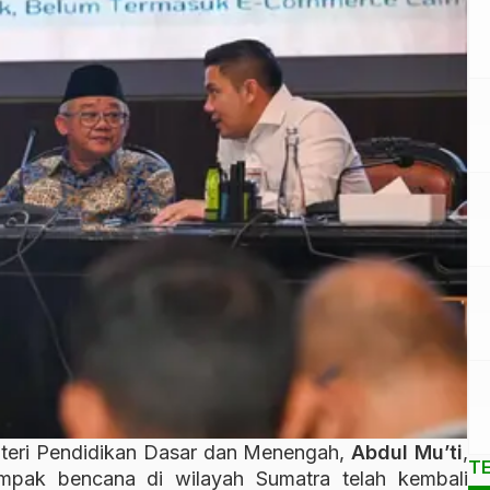
teri Pendidikan Dasar dan Menengah,
Abdul Mu’ti
,
T
ampak bencana di wilayah Sumatra telah kembali