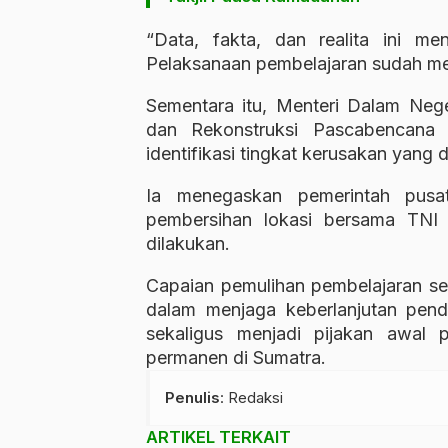
“Data, fakta, dan realita ini me
Pelaksanaan pembelajaran sudah men
Sementara itu, Menteri Dalam Nege
dan Rekonstruksi Pascabencana
identifikasi tingkat kerusakan yang
Ia menegaskan pemerintah pusa
pembersihan lokasi bersama TNI
dilakukan.
Capaian pemulihan pembelajaran se
dalam menjaga keberlanjutan pend
sekaligus menjadi pijakan awal p
permanen di Sumatra.
Penulis
: Redaksi
ARTIKEL TERKAIT