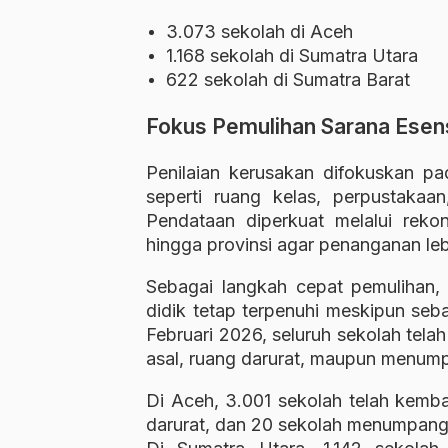
3.073 sekolah di Aceh
1.168 sekolah di Sumatra Utara
622 sekolah di Sumatra Barat
Fokus Pemulihan Sarana Esens
Penilaian kerusakan difokuskan pa
seperti ruang kelas, perpustakaan
Pendataan diperkuat melalui rekon
hingga provinsi agar penanganan leb
Sebagai langkah cepat pemulihan,
didik tetap terpenuhi meskipun seb
Februari 2026, seluruh sekolah tela
asal, ruang darurat, maupun menum
Di Aceh, 3.001 sekolah telah kembal
darurat, dan 20 sekolah menumpang