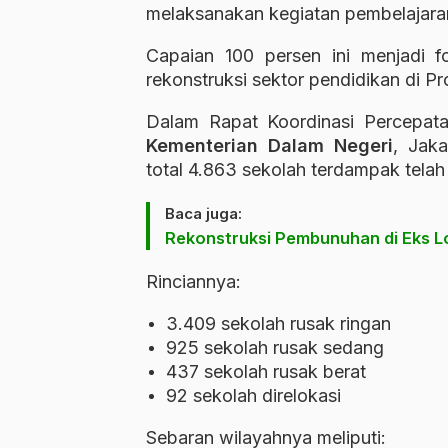
melaksanakan kegiatan pembelajara
Capaian 100 persen ini menjadi fo
rekonstruksi sektor pendidikan di Pr
Dalam Rapat Koordinasi Percepata
Kementerian Dalam Negeri
, Jak
total 4.863 sekolah terdampak telah 
Baca juga:
Rekonstruksi Pembunuhan di Eks Lo
Rinciannya:
3.409 sekolah rusak ringan
925 sekolah rusak sedang
437 sekolah rusak berat
92 sekolah direlokasi
Sebaran wilayahnya meliputi: