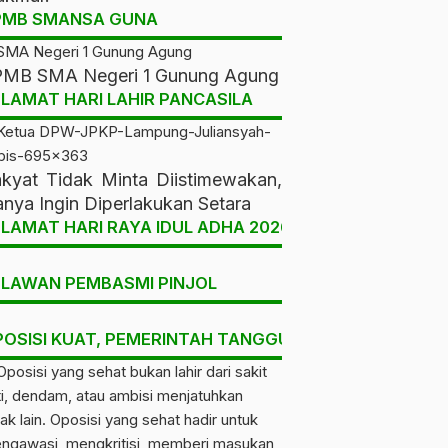
PMB SMANSA GUNA
MB SMA Negeri 1 Gunung Agung
LAMAT HARI LAHIR PANCASILA
kyat Tidak Minta Diistimewakan,
nya Ingin Diperlakukan Setara
LAMAT HARI RAYA IDUL ADHA 2026
ELAWAN PEMBASMI PINJOL
POSISI KUAT, PEMERINTAH TANGGUH, RAKYAT DIUNT