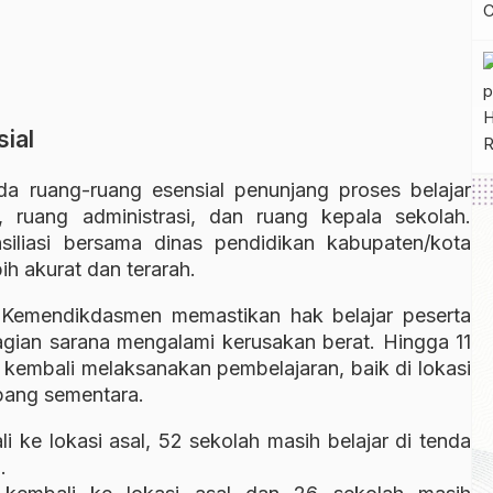
ial
da ruang-ruang esensial penunjang proses belajar
, ruang administrasi, dan ruang kepala sekolah.
siliasi bersama dinas pendidikan kabupaten/kota
ih akurat dan terarah.
 Kemendikdasmen memastikan hak belajar peserta
agian sarana mengalami kerusakan berat. Hingga 11
h kembali melaksanakan pembelajaran, baik di lokasi
pang sementara.
i ke lokasi asal, 52 sekolah masih belajar di tenda
.