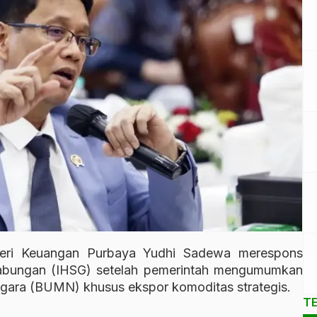
eri Keuangan
Purbaya Yudhi Sadewa
merespons
bungan (IHSG) setelah pemerintah mengumumkan
ara (BUMN) khusus ekspor komoditas strategis.
T