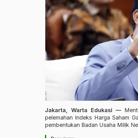
Jakarta, Warta Edukasi —
Ment
pelemahan Indeks Harga Saham Ga
pembentukan Badan Usaha Milik Neg