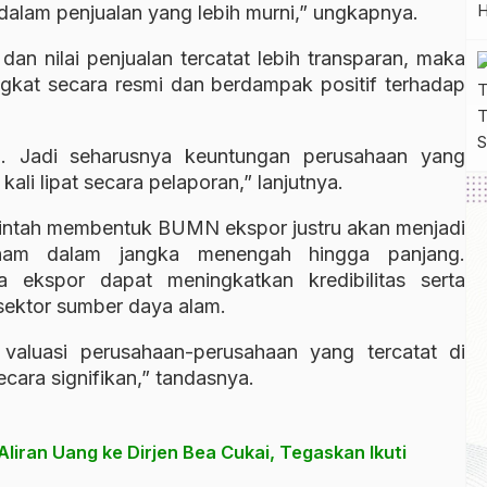
 dalam penjualan yang lebih murni,” ungkapnya.
i dan nilai penjualan tercatat lebih transparan, maka
kat secara resmi dan berdampak positif terhadap
. Jadi seharusnya keuntungan perusahaan yang
kali lipat secara pelaporan,” lanjutnya.
intah membentuk BUMN ekspor justru akan menjadi
aham dalam jangka menengah hingga panjang.
a ekspor dapat meningkatkan kredibilitas serta
 sektor sumber daya alam.
valuasi perusahaan-perusahaan yang tercatat di
ecara signifikan,” tandasnya.
ran Uang ke Dirjen Bea Cukai, Tegaskan Ikuti