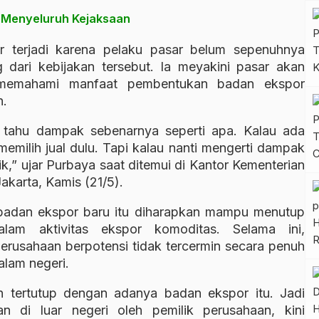
 Menyeluruh Kejaksaan
r terjadi karena pelaku pasar belum sepenuhnya
ari kebijakan tersebut. Ia meyakini pasar akan
or memahami manfaat pembentukan badan ekspor
n.
 tahu dampak sebenarnya seperti apa. Kalau ada
memilih jual dulu. Tapi kalau nanti mengerti dampak
,” ujar Purbaya saat ditemui di Kantor Kementerian
akarta, Kamis (21/5).
badan ekspor baru itu diharapkan mampu menutup
am aktivitas ekspor komoditas. Selama ini,
erusahaan berpotensi tidak tercermin secara penuh
alam negeri.
 tertutup dengan adanya badan ekspor itu. Jadi
n di luar negeri oleh pemilik perusahaan, kini