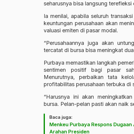
seharusnya bisa langsung terefleksi
Ia menilai, apabila seluruh transaks
keuntungan perusahaan akan mening
valuasi emiten di pasar modal.
“Perusahaannya juga akan untung
tercatat di bursa bisa meningkat dua 
Purbaya memastikan langkah pemer
sentimen positif bagi pasar s
Menurutnya, perbaikan tata kelol
profitabilitas perusahaan terbuka di
“Harusnya ini akan meningkatkan 
bursa. Pelan-pelan pasti akan naik s
Baca juga:
Menkeu Purbaya Respons Dugaan Ali
Arahan Presiden