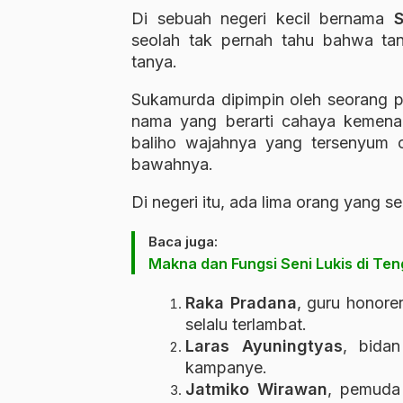
Di sebuah negeri kecil bernama
seolah tak pernah tahu bahwa tan
tanya.
Sukamurda dipimpin oleh seorang 
nama yang berarti cahaya kemena
baliho wajahnya yang tersenyum ce
bawahnya.
Di negeri itu, ada lima orang yang 
Baca juga:
Makna dan Fungsi Seni Lukis di T
Raka Pradana
, guru honore
selalu terlambat.
Laras Ayuningtyas
, bidan
kampanye.
Jatmiko Wirawan
, pemuda