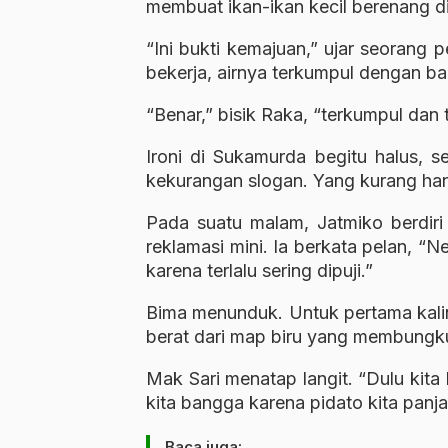
membuat ikan-ikan kecil berenang di 
“Ini bukti kemajuan,” ujar seorang p
bekerja, airnya terkumpul dengan bai
“Benar,” bisik Raka, “terkumpul dan t
Ironi di Sukamurda begitu halus, s
kekurangan slogan. Yang kurang ha
Pada suatu malam, Jatmiko berdiri
reklamasi mini. Ia berkata pelan, “Ne
karena terlalu sering dipuji.”
Bima menunduk. Untuk pertama kalin
berat dari map biru yang membungk
Mak Sari menatap langit. “Dulu kita
kita bangga karena pidato kita panja
Baca juga: