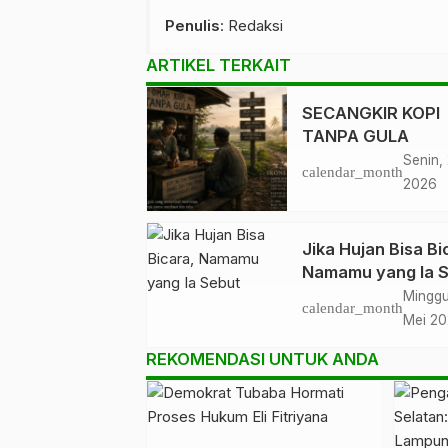
Penulis
: Redaksi
ARTIKEL TERKAIT
SECANGKIR KOPI
TANPA GULA
Senin,
calendar_month
2026
Jika Hujan Bisa Bi
Namamu yang Ia 
Minggu
calendar_month
Mei 2
REKOMENDASI UNTUK ANDA