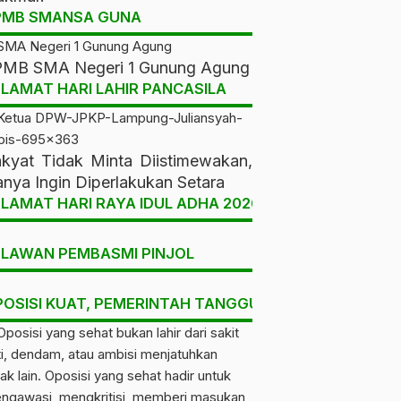
PMB SMANSA GUNA
MB SMA Negeri 1 Gunung Agung
LAMAT HARI LAHIR PANCASILA
kyat Tidak Minta Diistimewakan,
nya Ingin Diperlakukan Setara
LAMAT HARI RAYA IDUL ADHA 2026
ELAWAN PEMBASMI PINJOL
POSISI KUAT, PEMERINTAH TANGGUH, RAKYAT DIUNT