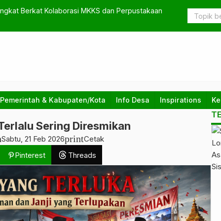
ngkat Berkat Kolaborasi MKKS dan Perpustakaan
 Pemerintah & Kabupaten/Kota
Info Desa
Inspirations
Ke
T
Terlalu Sering Diresmikan
h
print
Sabtu, 21 Feb 2026
Cetak
Pinterest
Threads