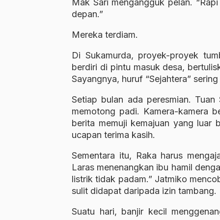
Mak Sari mengangguk pelan. “Rapi 
depan.”
Mereka terdiam.
Di Sukamurda, proyek-proyek tum
berdiri di pintu masuk desa, bertuli
Sayangnya, huruf “Sejahtera” sering
Setiap bulan ada peresmian. Tuan 
memotong padi. Kamera-kamera berk
berita memuji kemajuan yang luar
ucapan terima kasih.
Sementara itu, Raka harus mengaja
Laras menenangkan ibu hamil denga
listrik tidak padam.” Jatmiko menco
sulit didapat daripada izin tambang.
Suatu hari, banjir kecil menggena