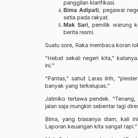
panggilan klarifikasi.
Bima Adipati
, pegawai nege
setia pada rakyat.
Mak Sari
, pemilik warung k
berita resmi.
Suatu sore, Raka membaca koran lo
“Hebat sekali negeri kita,” katan
ini.”
“Pantas,” sahut Laras lirih, “ples
banyak yang terkelupas.”
Jatmiko tertawa pendek. “Tenang, 
jalan saja mungkin sebentar lagi dir
Bima, yang biasanya diam, kali in
Laporan keuangan kita sangat rapi.”