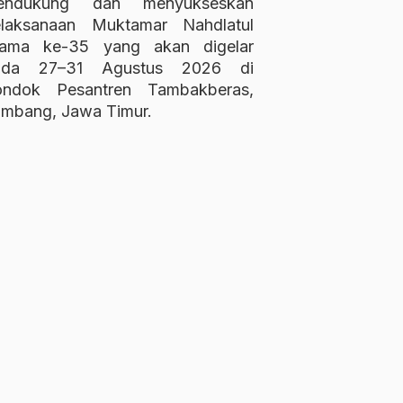
endukung dan menyukseskan
elaksanaan Muktamar Nahdlatul
lama ke-35 yang akan digelar
ada 27–31 Agustus 2026 di
ondok Pesantren Tambakberas,
mbang, Jawa Timur.