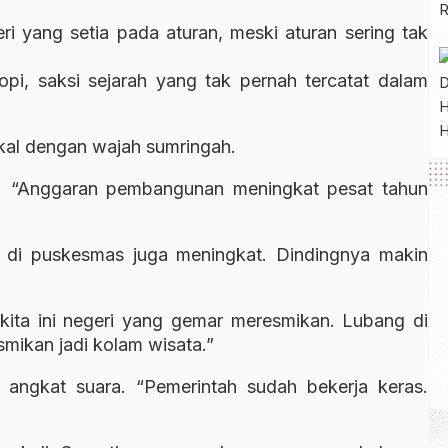
ri yang setia pada aturan, meski aturan sering tak
opi, saksi sejarah yang tak pernah tercatat dalam
kal dengan wajah sumringah.
ya. “Anggaran pembangunan meningkat pesat tahun
ter di puskesmas juga meningkat. Dindingnya makin
kita ini negeri yang gemar meresmikan. Lubang di
esmikan jadi kolam wisata.”
i angkat suara. “Pemerintah sudah bekerja keras.