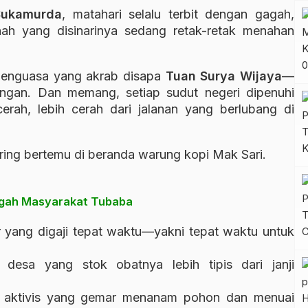
Sukamurda
, matahari selalu terbit dengan gagah,
ah yang disinarinya sedang retak-retak menahan
penguasa yang akrab disapa
Tuan Surya Wijaya
—
ngan. Dan memang, setiap sudut negeri dipenuhi
rah, lebih cerah dari jalanan yang berlubang di
sering bertemu di beranda warung kopi Mak Sari.
engah Masyarakat Tubaba
r yang digaji tepat waktu—yakni tepat waktu untuk
 desa yang stok obatnya lebih tipis dari janji
 aktivis yang gemar menanam pohon dan menuai