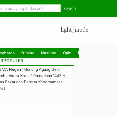
search
light_mode
sehatan
Kriminal
Nasional
Opini
Pendidikan
Politik
ERPOPULER