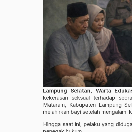
Lampung Selatan, Warta Eduk
kekerasan seksual terhadap seo
Mataram, Kabupaten Lampung Sela
melahirkan bayi setelah mengalami k
Hingga saat ini, pelaku yang didu
penegak hukum.