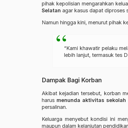
pihak kepolisian mengarahkan kelu
Selatan
agar kasus dapat diproses 
Namun hingga kini, menurut pihak k
“Kami khawatir pelaku mel
lebih lanjut, termasuk tes D
Dampak Bagi Korban
Akibat kejadian tersebut, korban 
harus
menunda aktivitas sekolah
persalinan.
Keluarga menyebut kondisi ini men
maupun dalam kelanjutan pendidika