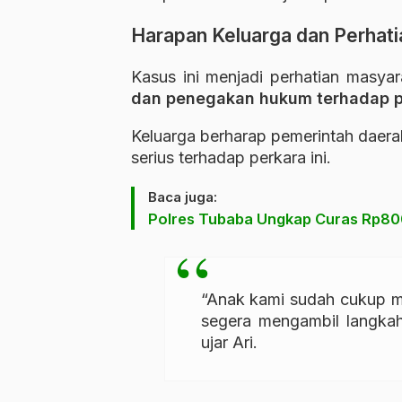
Harapan Keluarga dan Perhati
Kasus ini menjadi perhatian masya
dan penegakan hukum terhadap p
Keluarga berharap pemerintah daer
serius terhadap perkara ini.
Baca juga:
Polres Tubaba Ungkap Curas Rp800
“Anak kami sudah cukup m
segera mengambil langkah
ujar Ari.