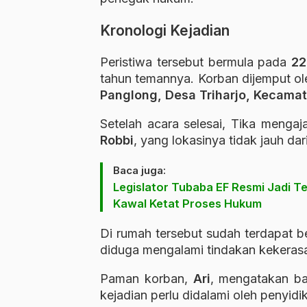
Kronologi Kejadian
Peristiwa tersebut bermula pada
22
tahun temannya. Korban dijemput 
Panglong, Desa Triharjo, Kecam
Setelah acara selesai, Tika menga
Robbi
, yang lokasinya tidak jauh dar
Baca juga:
Legislator Tubaba EF Resmi Jadi 
Kawal Ketat Proses Hukum
Di rumah tersebut sudah terdapat be
diduga mengalami tindakan kekerasa
Paman korban,
Ari
, mengatakan ba
kejadian perlu didalami oleh penyidik