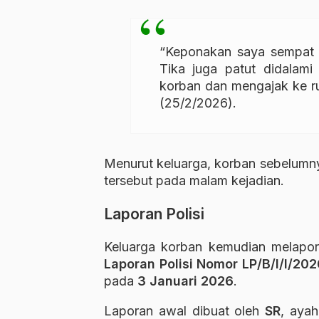
“Keponakan saya sempat d
Tika juga patut didalam
korban dan mengajak ke r
(25/2/2026).
Menurut keluarga, korban sebelumny
tersebut pada malam kejadian.
Laporan Polisi
Keluarga korban kemudian melapork
Laporan Polisi Nomor LP/B/I/I/2
pada
3 Januari 2026
.
Laporan awal dibuat oleh
SR
, aya