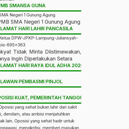
PMB SMANSA GUNA
MB SMA Negeri 1 Gunung Agung
LAMAT HARI LAHIR PANCASILA
kyat Tidak Minta Diistimewakan,
nya Ingin Diperlakukan Setara
LAMAT HARI RAYA IDUL ADHA 2026
ELAWAN PEMBASMI PINJOL
POSISI KUAT, PEMERINTAH TANGGUH, RAKYAT DIUNT