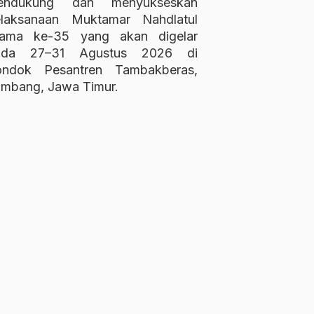
endukung dan menyukseskan
elaksanaan Muktamar Nahdlatul
lama ke-35 yang akan digelar
ada 27–31 Agustus 2026 di
ondok Pesantren Tambakberas,
mbang, Jawa Timur.