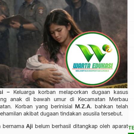
asi –
Keluarga korban melaporkan dugaan kasus
rang anak di bawah umur di Kecamatan Merbau
tan. Korban yang berinisial
M.Z.A.
bahkan telah
ehamilan akibat dugaan tindakan asusila tersebut.
ga bernama
Aji
belum berhasil ditangkap oleh aparat
T