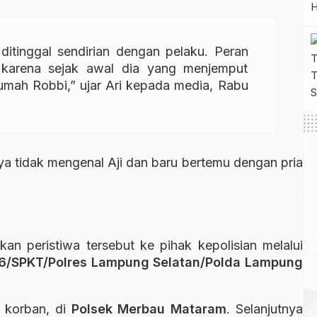
itinggal sendirian dengan pelaku. Peran
i karena sejak awal dia yang menjemput
umah Robbi,” ujar Ari kepada media, Rabu
a tidak mengenal Aji dan baru bertemu dengan pria
an peristiwa tersebut ke pihak kepolisian melalui
026/SPKT/Polres Lampung Selatan/Polda Lampung
h korban, di
Polsek Merbau Mataram
. Selanjutnya