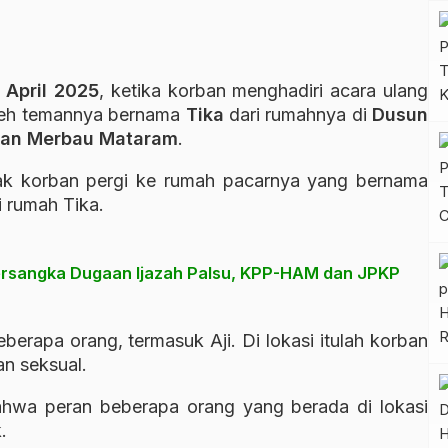
 April 2025
, ketika korban menghadiri acara ulang
oleh temannya bernama
Tika
dari rumahnya di
Dusun
atan Merbau Mataram
.
jak korban pergi ke rumah pacarnya yang bernama
i rumah Tika.
Tersangka Dugaan Ijazah Palsu, KPP-HAM dan JPKP
berapa orang, termasuk Aji. Di lokasi itulah korban
n seksual.
hwa peran beberapa orang yang berada di lokasi
.