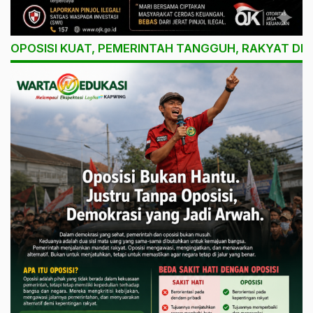
OPOSISI KUAT, PEMERINTAH TANGGUH, RAKYAT DI