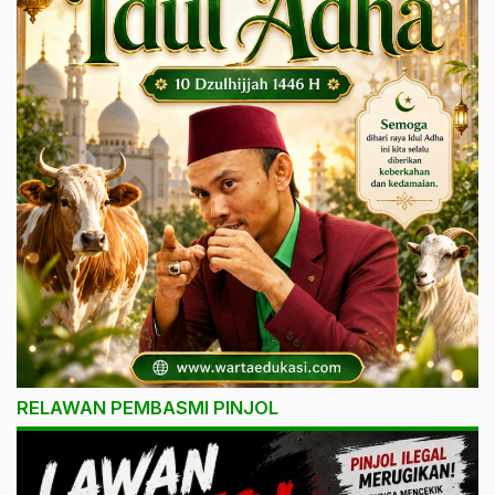
RELAWAN PEMBASMI PINJOL