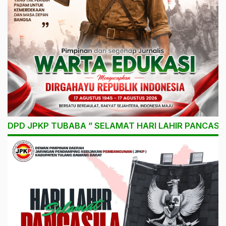
DPD JPKP TUBABA ” SELAMAT HARI LAHIR PANCASIL