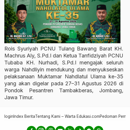
Rois Syuriyah PCNU Tulang Bawang Barat KH.
Machrus Aly, S.Pd.I dan Ketua Tanfidziyah PCNU
Tubaba KH. Nurhadi, S.Pd.I mengajak seluruh
warga Nahdliyin mendukung dan menyukseskan
pelaksanaan Muktamar Nahdlatul Ulama ke-35
yang akan digelar pada 27–31 Agustus 2026 di
Pondok Pesantren Tambakberas, Jombang,
Jawa Timur.
login
Index Berita
Tentang Kami – Warta Edukasi.com
Pedoman Pember