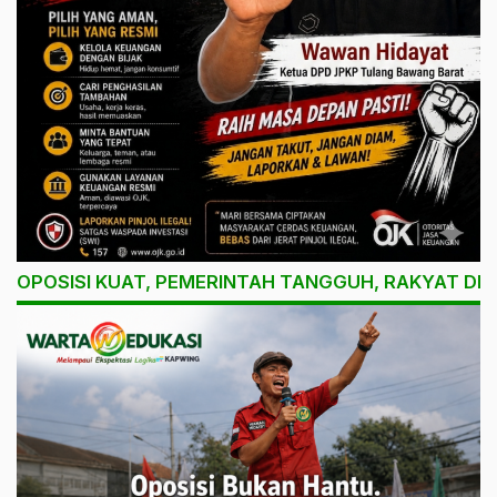
OPOSISI KUAT, PEMERINTAH TANGGUH, RAKYAT DI