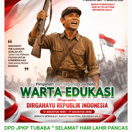
DPD JPKP TUBABA ” SELAMAT HARI LAHIR PANCASIL