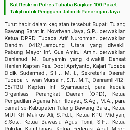
Sat Reskrim Polres Tubaba Bagikan 100 Paket
Takjil untuk Pengguna Jalan di Panaragan Jaya
Turut hadir dalam kegiatan tersebut Bupati Tulang
Bawang Barat Ir. Novriwan Jaya, S.P., perwakilan
Ketua DPRD Tubaba Arif Nurohman, perwakilan
Dandim 0412/Lampung Utara yang diwakili
Pabung Mayor Inf. Gus Amirul Amin, perwakilan
Danlanud M. Bunyamin yang diwakili Dansat
Hanlan Kapten Pas. Dodi Apriyanto, Kajari Tubaba
Didik Sudarmadi, S.H., M.H., Sekretaris Daerah
Tubaba Ir. Iwan Mursalin, S.T., M.T., Danramil 412-
05/TBU Kapten Inf. Syamsuardi, para kepala
Organisasi Perangkat Daerah (OPD), Ketua
Pengadilan Agama Nur Hidayat, S.Ag., M.A., para
camat se-Kabupaten Tulang Bawang Barat, Ketua
MUI KH Makrus Ali, S.Pd.I., Ketua KPU Midiyan,
S.Sos., Ketua Bawaslu Agus Tomi, S.H., Ketua
Pokdar Kamtibmas, Ketua Federasi Adat Mego