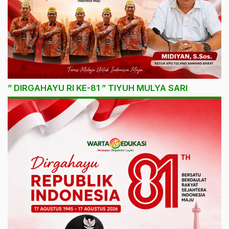
” DIRGAHAYU RI KE-81 ” TIYUH MULYA SARI