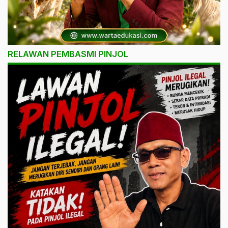
RELAWAN PEMBASMI PINJOL