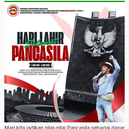
Mari kita jadikan nilai-nilai Pancasila sebagai dasar