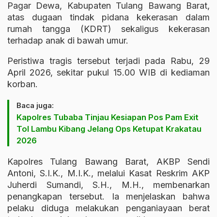
Pagar Dewa, Kabupaten Tulang Bawang Barat,
atas dugaan tindak pidana kekerasan dalam
rumah tangga (KDRT) sekaligus kekerasan
terhadap anak di bawah umur.
Peristiwa tragis tersebut terjadi pada Rabu, 29
April 2026, sekitar pukul 15.00 WIB di kediaman
korban.
Baca juga:
Kapolres Tubaba Tinjau Kesiapan Pos Pam Exit
Tol Lambu Kibang Jelang Ops Ketupat Krakatau
2026
Kapolres Tulang Bawang Barat, AKBP Sendi
Antoni, S.I.K., M.I.K., melalui Kasat Reskrim AKP
Juherdi Sumandi, S.H., M.H., membenarkan
penangkapan tersebut. Ia menjelaskan bahwa
pelaku diduga melakukan penganiayaan berat