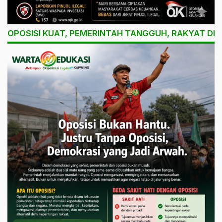
OPOSISI KUAT, PEMERINTAH TANGGUH, RAKYAT DI