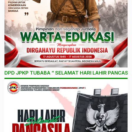
DPD JPKP TUBABA ” SELAMAT HARI LAHIR PANCASIL