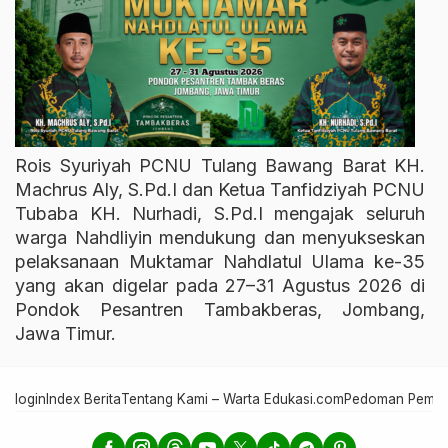
Rois Syuriyah PCNU Tulang Bawang Barat KH.
Machrus Aly, S.Pd.I dan Ketua Tanfidziyah PCNU
Tubaba KH. Nurhadi, S.Pd.I mengajak seluruh
warga Nahdliyin mendukung dan menyukseskan
pelaksanaan Muktamar Nahdlatul Ulama ke-35
yang akan digelar pada 27–31 Agustus 2026 di
Pondok Pesantren Tambakberas, Jombang,
Jawa Timur.
login
Index Berita
Tentang Kami – Warta Edukasi.com
Pedoman Pember