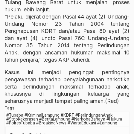
Tulang Bawang Barat untuk menjalani proses
hukum lebih lanjut.
“Pelaku dijerat dengan Pasal 44 ayat (2) Undang-
Undang Nomor 23 Tahun 2004 tentang
Penghapusan KDRT dan/atau Pasal 80 ayat (2)
dan ayat (4) juncto Pasal 76C Undang-Undang
Nomor 35 Tahun 2014 tentang Perlindungan
Anak, dengan ancaman hukuman maksimal 10
tahun penjara,” tegas AKP Juherdi.
Kasus ini menjadi pengingat pentingnya
pengawasan terhadap penyalahgunaan narkotika
serta perlindungan maksimal terhadap anak,
khususnya di lingkungan keluarga yang
seharusnya menjadi tempat paling aman.(Red)
Tags
#Tubaba #KriminalLampung #KDRT #PerlindunganAnak
#StopKekerasan #BeritaLampung #NarkobaBahaya #Hukum
#PolresTubaba #BreakingNews #WartaEdukasi #Lampung