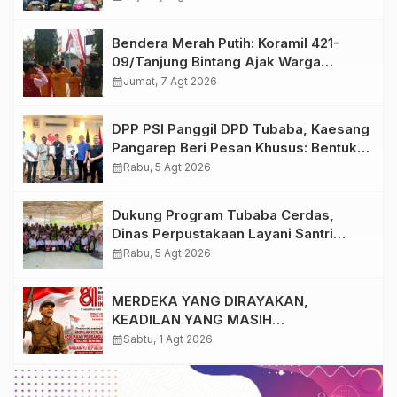
Bendera Merah Putih: Koramil 421-
09/Tanjung Bintang Ajak Warga
Kibarkan Bendera, Kobarkan
calendar_month
Jumat, 7 Agt 2026
Semangat HUT ke-81 RI
DPP PSI Panggil DPD Tubaba, Kaesang
Pangarep Beri Pesan Khusus: Bentuk
Struktur Hingga TPS Demi
calendar_month
Rabu, 5 Agt 2026
Kemenangan 2029
Dukung Program Tubaba Cerdas,
Dinas Perpustakaan Layani Santri
Ponpes Darul Hidayah Al Anshori
calendar_month
Rabu, 5 Agt 2026
dengan Perpustakaan Keliling
MERDEKA YANG DIRAYAKAN,
KEADILAN YANG MASIH
DIPERJUANGKAN
calendar_month
Sabtu, 1 Agt 2026