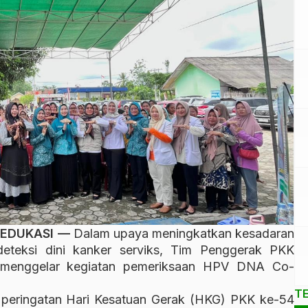
 EDUKASI —
Dalam upaya meningkatkan kesadaran
deteksi dini kanker serviks, Tim Penggerak PKK
 menggelar kegiatan pemeriksaan HPV DNA Co-
T
i peringatan Hari Kesatuan Gerak (HKG) PKK ke-54