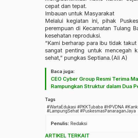
cepat dan tepat.
Imbauan untuk Masyarakat
Melalui kegiatan ini, pihak Pusk
perempuan di Kecamatan Tulang B
kesehatan reproduksi.
“Kami berharap para ibu tidak takut
sangat penting untuk mencegah k
sehat,” pungkas Septiana.(Ali A)
Baca juga:
CEO Cyber Group Resmi Terima Ma
Rampungkan Struktur dalam Dua P
Tags
#WartaEdukasi #PKKTubaba #HPVDNA #Kanke
#LampungSehat #PuskesmasPanaraganJaya
Penulis
: Redaksi
ARTIKEL TERKAIT