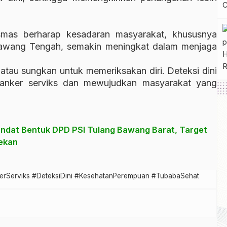
esmas berharap kesadaran masyarakat, khususnya
awang Tengah, semakin meningkat dalam menjaga
 atau sungkan untuk memeriksakan diri. Deteksi dini
anker serviks dan mewujudkan masyarakat yang
ndat Bentuk DPD PSI Tulang Bawang Barat, Target
ekan
rServiks #DeteksiDini #KesehatanPerempuan #TubabaSehat