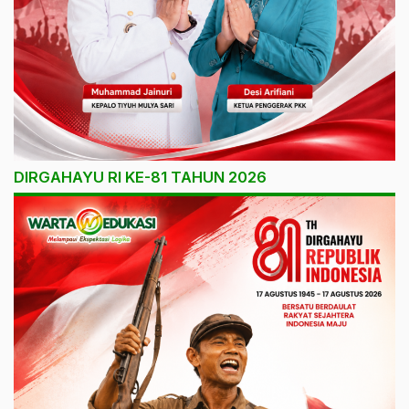
DIRGAHAYU RI KE-81 TAHUN 2026