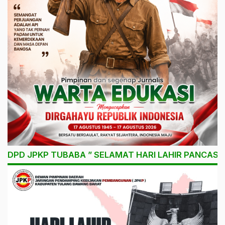
DPD JPKP TUBABA ” SELAMAT HARI LAHIR PANCASIL