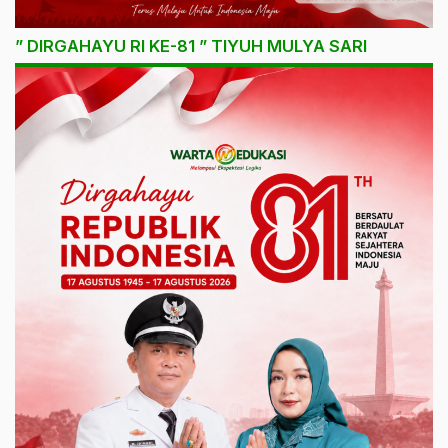
” DIRGAHAYU RI KE-81 ” TIYUH MULYA SARI