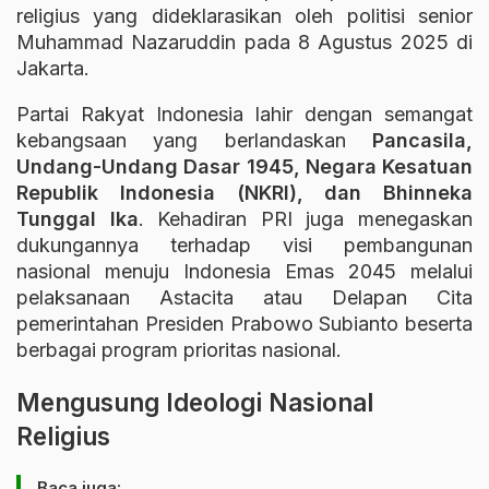
religius yang dideklarasikan oleh politisi senior
Muhammad Nazaruddin
pada 8 Agustus 2025 di
Jakarta.
Partai Rakyat Indonesia lahir dengan semangat
kebangsaan yang berlandaskan
Pancasila,
Undang-Undang Dasar 1945, Negara Kesatuan
Republik Indonesia (NKRI), dan Bhinneka
Tunggal Ika
. Kehadiran PRI juga menegaskan
dukungannya terhadap visi pembangunan
nasional menuju Indonesia Emas 2045 melalui
pelaksanaan Astacita atau Delapan Cita
pemerintahan Presiden
Prabowo Subianto
beserta
berbagai program prioritas nasional.
Mengusung Ideologi Nasional
Religius
Baca juga: