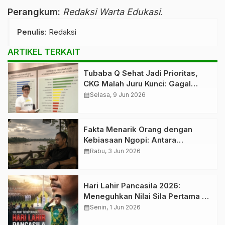
Perangkum:
Redaksi Warta Edukasi
.
Penulis
: Redaksi
ARTIKEL TERKAIT
Tubaba Q Sehat Jadi Prioritas,
CKG Malah Juru Kunci: Gagal
Kebijakan atau Pelaksanaan?
calendar_month
Selasa, 9 Jun 2026
Fakta Menarik Orang dengan
Kebiasaan Ngopi: Antara
Produktivitas dan Risiko yang
calendar_month
Rabu, 3 Jun 2026
Perlu Diketahui
Hari Lahir Pancasila 2026:
Meneguhkan Nilai Sila Pertama di
Tengah Tantangan Zaman
calendar_month
Senin, 1 Jun 2026