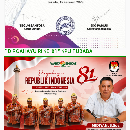
” DIRGAHAYU RI KE-81 ” KPU TUBABA