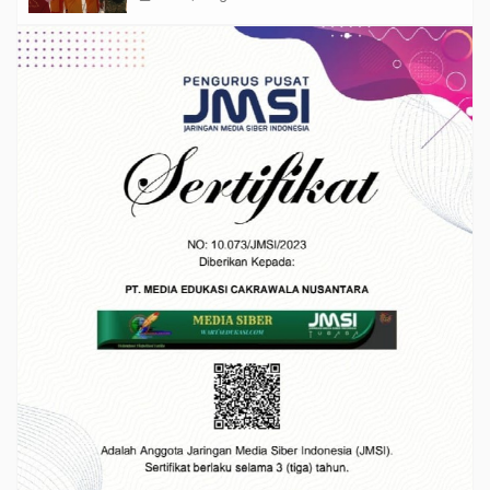
Semangat HUT ke-81 RI