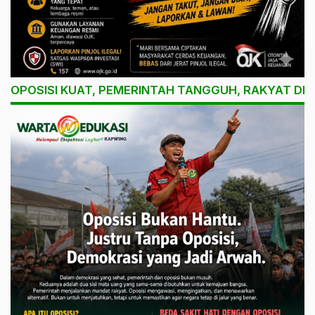
OPOSISI KUAT, PEMERINTAH TANGGUH, RAKYAT DI