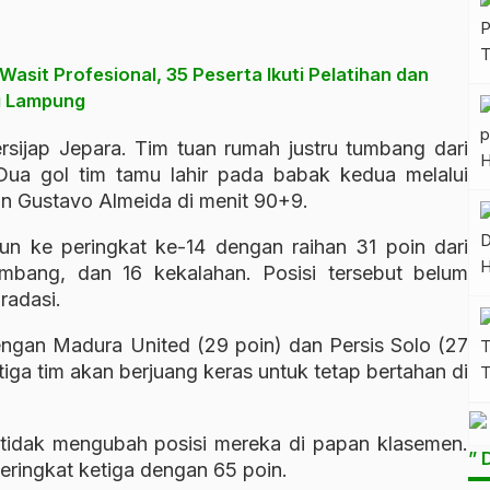
asit Profesional, 35 Peserta Ikuti Pelatihan dan
i Lampung
ersijap Jepara. Tim tuan rumah justru tumbang dari
Dua gol tim tamu lahir pada babak kedua melalui
n Gustavo Almeida di menit 90+9.
run ke peringkat ke-14 dengan raihan 31 poin dari
imbang, dan 16 kekalahan. Posisi tersebut belum
radasi.
dengan Madura United (29 poin) dan Persis Solo (27
tiga tim akan berjuang keras untuk tetap bertahan di
 tidak mengubah posisi mereka di papan klasemen.
” 
ringkat ketiga dengan 65 poin.