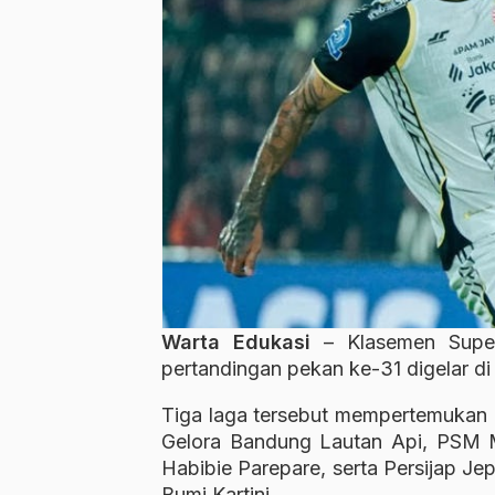
Warta Edukasi
– Klasemen Super
pertandingan pekan ke-31 digelar di
Tiga laga tersebut mempertemukan 
Gelora Bandung Lautan Api, PSM 
Habibie Parepare, serta Persijap Je
Bumi Kartini.