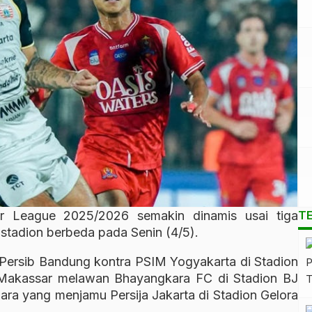
 League 2025/2026 semakin dinamis usai tiga
T
 stadion berbeda pada Senin (4/5).
Persib Bandung kontra PSIM Yogyakarta di Stadion
Makassar melawan Bhayangkara FC di Stadion BJ
para yang menjamu Persija Jakarta di Stadion Gelora