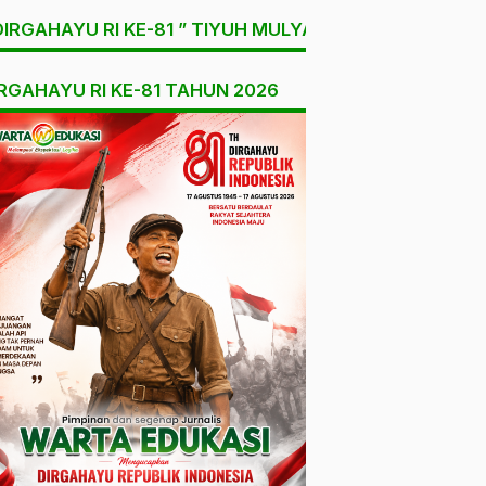
DIRGAHAYU RI KE-81 ” TIYUH MULYA SARI
RGAHAYU RI KE-81 TAHUN 2026