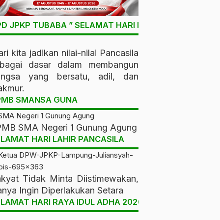
D JPKP TUBABA ” SELAMAT HARI LAHIR PANCASILA “
ri kita jadikan nilai-nilai Pancasila
ebagai dasar dalam membangun
angsa yang bersatu, adil, dan
kmur.
PMB SMANSA GUNA
MB SMA Negeri 1 Gunung Agung
LAMAT HARI LAHIR PANCASILA
kyat Tidak Minta Diistimewakan,
nya Ingin Diperlakukan Setara
LAMAT HARI RAYA IDUL ADHA 2026