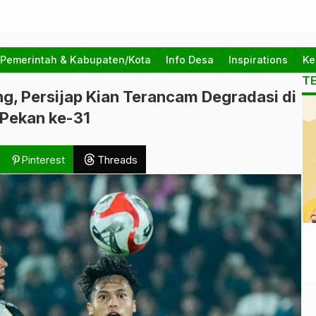
 Pemerintah & Kabupaten/Kota
Info Desa
Inspirations
Ke
T
g, Persijap Kian Terancam Degradasi di
Pekan ke-31
Pinterest
Threads