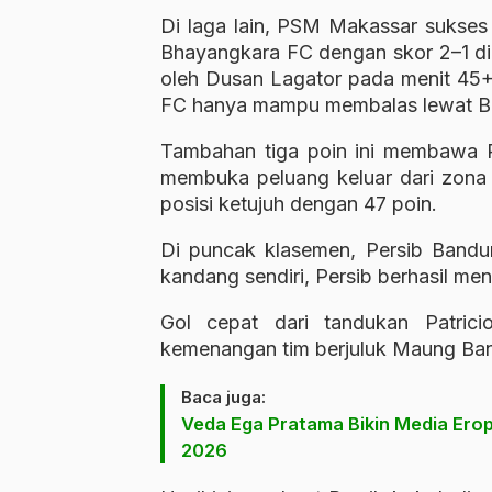
Di laga lain, PSM Makassar sukse
Bhayangkara FC dengan skor 2–1 di
oleh Dusan Lagator pada menit 45
FC hanya mampu membalas lewat Be
Tambahan tiga poin ini membawa 
membuka peluang keluar dari zona 
posisi ketujuh dengan 47 poin.
Di puncak klasemen, Persib Bandu
kandang sendiri, Persib berhasil me
Gol cepat dari tandukan Patrici
kemenangan tim berjuluk Maung Ban
Baca juga:
Veda Ega Pratama Bikin Media Ero
2026