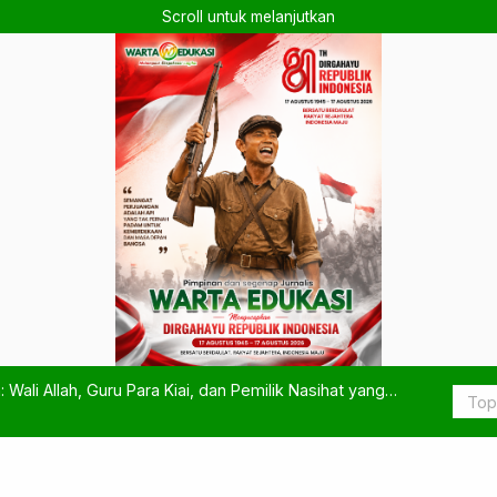
Scroll untuk melanjutkan
 Wali Allah, Guru Para Kiai, dan Pemilik Nasihat yang
Instagram M