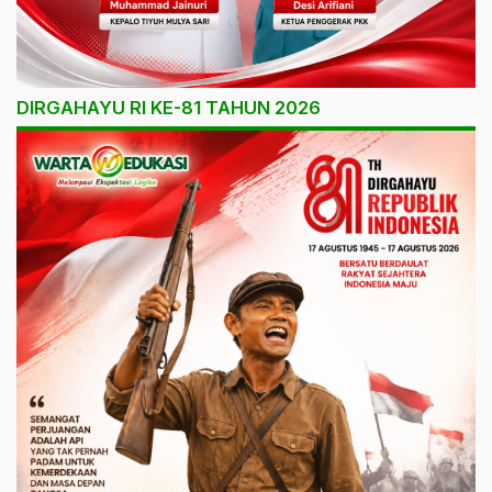
DIRGAHAYU RI KE-81 TAHUN 2026