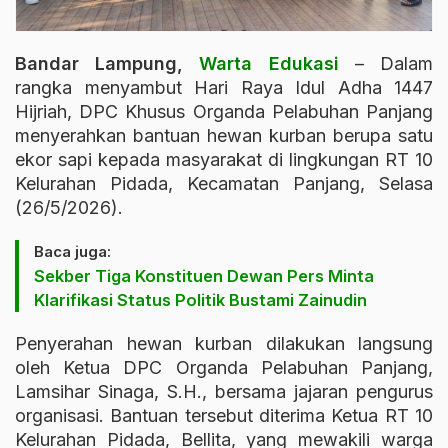
Bandar Lampung,
Warta Edukasi
– Dalam
rangka menyambut Hari Raya Idul Adha 1447
Hijriah, DPC Khusus Organda Pelabuhan Panjang
menyerahkan bantuan hewan kurban berupa satu
ekor sapi kepada masyarakat di lingkungan RT 10
Kelurahan Pidada, Kecamatan Panjang, Selasa
(26/5/2026).
Baca juga:
Sekber Tiga Konstituen Dewan Pers Minta
Klarifikasi Status Politik Bustami Zainudin
Penyerahan hewan kurban dilakukan langsung
oleh Ketua DPC Organda Pelabuhan Panjang,
Lamsihar Sinaga, S.H., bersama jajaran pengurus
organisasi. Bantuan tersebut diterima Ketua RT 10
Kelurahan Pidada, Bellita, yang mewakili warga