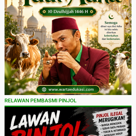
RELAWAN PEMBASMI PINJOL