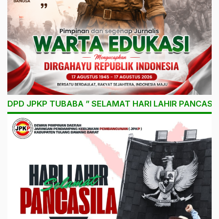
DPD JPKP TUBABA ” SELAMAT HARI LAHIR PANCASIL