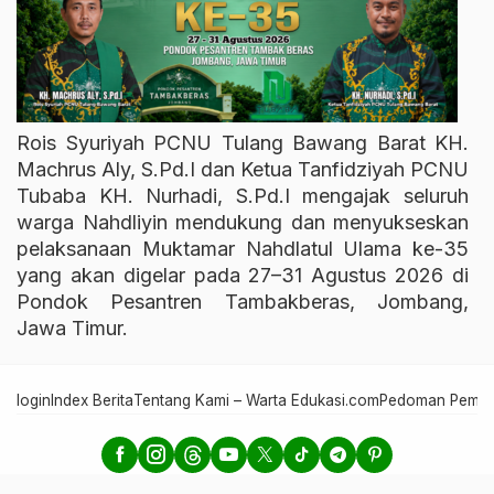
Rois Syuriyah PCNU Tulang Bawang Barat KH.
Machrus Aly, S.Pd.I dan Ketua Tanfidziyah PCNU
Tubaba KH. Nurhadi, S.Pd.I mengajak seluruh
warga Nahdliyin mendukung dan menyukseskan
pelaksanaan Muktamar Nahdlatul Ulama ke-35
yang akan digelar pada 27–31 Agustus 2026 di
Pondok Pesantren Tambakberas, Jombang,
Jawa Timur.
login
Index Berita
Tentang Kami – Warta Edukasi.com
Pedoman Pember