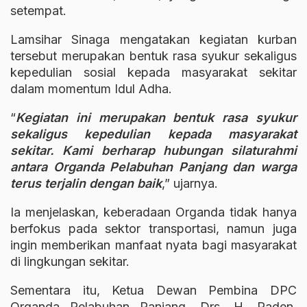
setempat.
Lamsihar Sinaga mengatakan kegiatan kurban
tersebut merupakan bentuk rasa syukur sekaligus
kepedulian sosial kepada masyarakat sekitar
dalam momentum Idul Adha.
“
Kegiatan ini merupakan bentuk rasa syukur
sekaligus kepedulian kepada masyarakat
sekitar. Kami berharap hubungan silaturahmi
antara Organda Pelabuhan Panjang dan warga
terus terjalin dengan baik
,” ujarnya.
Ia menjelaskan, keberadaan Organda tidak hanya
berfokus pada sektor transportasi, namun juga
ingin memberikan manfaat nyata bagi masyarakat
di lingkungan sekitar.
Sementara itu, Ketua Dewan Pembina DPC
Organda Pelabuhan Panjang, Drs. H. Raden,