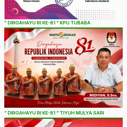
” DIRGAHAYU RI KE-81 ” KPU TUBABA
” DIRGAHAYU RI KE-81 ” TIYUH MULYA SARI