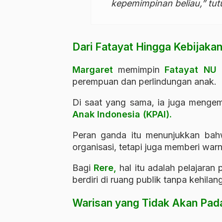
kepemimpinan beliau,” tut
Dari Fatayat Hingga Kebijaka
Margaret
memimpin
Fatayat NU
p
perempuan dan perlindungan anak.
Di saat yang sama, ia juga meng
Anak Indonesia (KPAI).
Peran ganda itu menunjukkan ba
organisasi, tetapi juga memberi war
Bagi
Rere,
hal itu adalah pelajaran
berdiri di ruang publik tanpa kehilan
Warisan yang Tidak Akan Pa