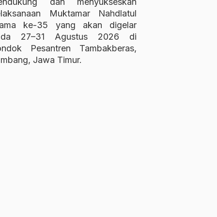
endukung dan menyukseskan
elaksanaan Muktamar Nahdlatul
lama ke-35 yang akan digelar
ada 27–31 Agustus 2026 di
ondok Pesantren Tambakberas,
mbang, Jawa Timur.