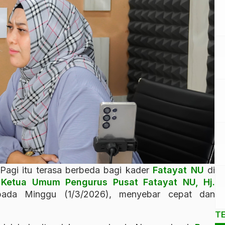
Pagi itu terasa berbeda bagi kader
Fatayat NU
di
a
Ketua Umum Pengurus Pusat Fatayat NU, Hj.
pada Minggu (1/3/2026), menyebar cepat dan
T