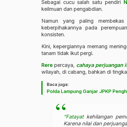
Sebagai cucu salah satu pendiri
N
keilmuan dan pengabdian.
Namun yang paling membekas
keberpihakannya pada perempuan 
konsisten.
Kini, kepergiannya memang menin
tanam tidak ikut pergi.
Rere
percaya,
cahaya perjuangan i
wilayah, di cabang, bahkan di tingkat
Baca juga:
Polda Lampung Ganjar JPKP Pengh
“Fatayat
kehilangan pemim
Karena nilai dan perjuanga