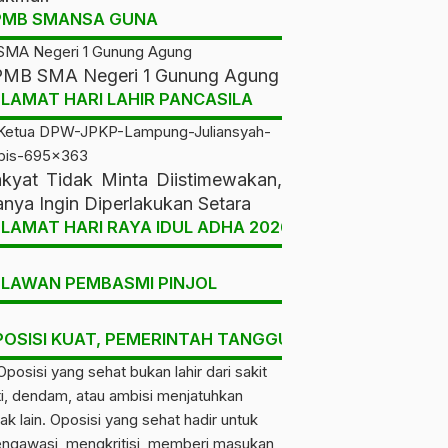
PMB SMANSA GUNA
MB SMA Negeri 1 Gunung Agung
LAMAT HARI LAHIR PANCASILA
kyat Tidak Minta Diistimewakan,
nya Ingin Diperlakukan Setara
LAMAT HARI RAYA IDUL ADHA 2026
ELAWAN PEMBASMI PINJOL
POSISI KUAT, PEMERINTAH TANGGUH, RAKYAT DIUNT