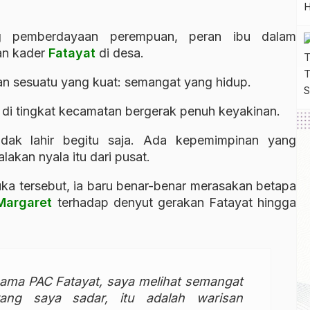
ng pemberdayaan perempuan, peran ibu dalam
an kader
Fatayat
di desa.
kan sesuatu yang kuat: semangat yang hidup.
di tingkat kecamatan bergerak penuh keyakinan.
idak lahir begitu saja. Ada kepemimpinan yang
akan nyala itu dari pusat.
uka tersebut, ia baru benar-benar merasakan betapa
Margaret
terhadap denyut gerakan Fatayat hingga
sama PAC Fatayat, saya melihat semangat
ang saya sadar, itu adalah warisan