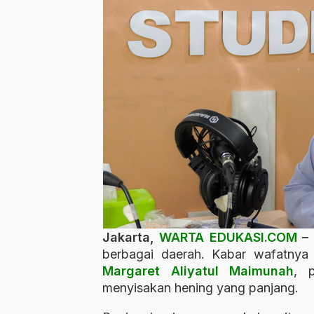
Jakarta,
WARTA EDUKASI.COM
–
berbagai daerah. Kabar wafatny
Margaret Aliyatul Maimunah
, 
menyisakan hening yang panjang.