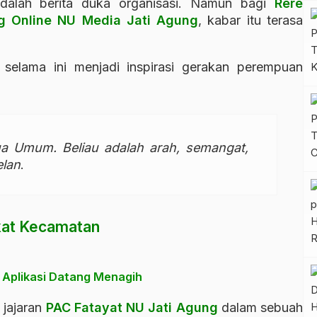
adalah berita duka organisasi. Namun bagi
Rere
g Online NU Media Jati Agung
, kabar itu terasa
selama ini menjadi inspirasi gerakan perempuan
ua Umum. Beliau adalah arah, semangat,
lan
.
kat Kecamatan
, Aplikasi Datang Menagih
jajaran
PAC Fatayat NU Jati Agung
dalam sebuah