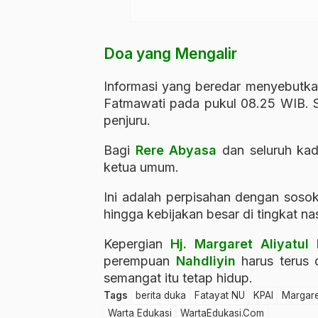
Doa yang Mengalir
Informasi yang beredar menyebutk
Fatmawati pada pukul 08.25 WIB. Se
penjuru.
Bagi
Rere Abyasa
dan seluruh ka
ketua umum.
Ini adalah perpisahan dengan sosok
hingga kebijakan besar di tingkat na
Kepergian
Hj. Margaret Aliyatul
perempuan
Nahdliyin
harus terus 
semangat itu tetap hidup.
Tags
berita duka
Fatayat NU
KPAI
Margare
Warta Edukasi
WartaEdukasi.Com