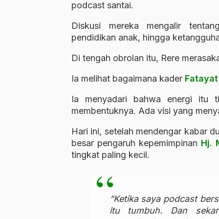
podcast santai.
Diskusi mereka mengalir tenta
pendidikan anak, hingga ketangguh
Di tengah obrolan itu, Rere merasa
Ia melihat bagaimana kader
Fatayat
Ia menyadari bahwa energi itu t
membentuknya. Ada visi yang menyal
Hari ini, setelah mendengar kabar d
besar pengaruh kepemimpinan
Hj.
tingkat paling kecil.
“Ketika saya podcast ber
itu tumbuh. Dan sekar