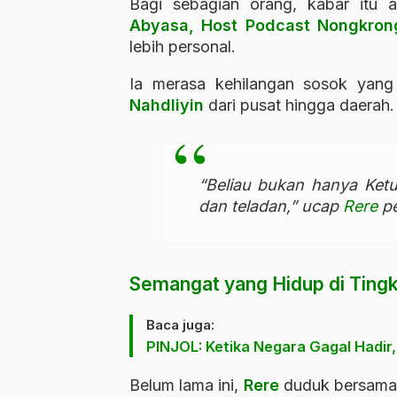
Bagi sebagian orang, kabar itu 
Abyasa,
Host Podcast Nongkron
lebih personal.
Ia merasa kehilangan sosok yang 
Nahdliyin
dari pusat hingga daerah.
“Beliau bukan hanya Ket
dan teladan,” ucap
Rere
pe
Semangat yang Hidup di Ting
Baca juga:
PINJOL: Ketika Negara Gagal Hadir
Belum lama ini,
Rere
duduk bersama 