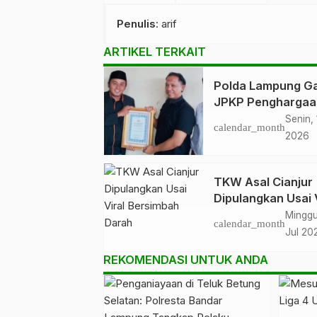
Penulis
: arif
ARTIKEL TERKAIT
Polda Lampung Ga
JPKP Penghargaa
Tegaskan Sinergi
Senin, 
calendar_month
Kamtibmas
2026
TKW Asal Cianjur
Dipulangkan Usai 
Bersimbah Darah
Minggu
calendar_month
Jul 20
REKOMENDASI UNTUK ANDA