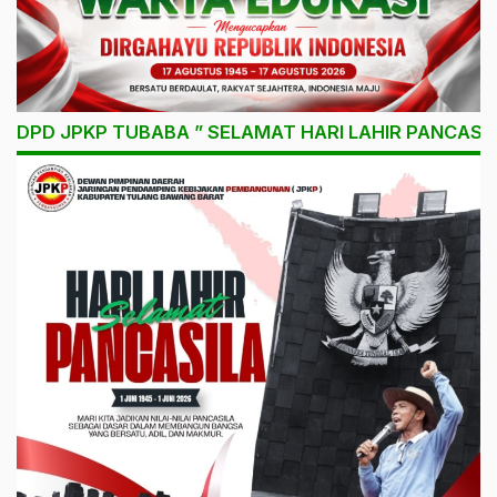
DPD JPKP TUBABA ” SELAMAT HARI LAHIR PANCASIL