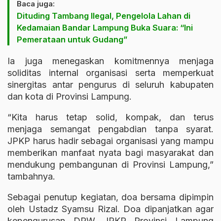
Baca juga:
Dituding Tambang Ilegal, Pengelola Lahan di
Kedamaian Bandar Lampung Buka Suara: “Ini
Pemerataan untuk Gudang”
Ia juga menegaskan komitmennya menjaga
soliditas internal organisasi serta memperkuat
sinergitas antar pengurus di seluruh kabupaten
dan kota di Provinsi Lampung.
“Kita harus tetap solid, kompak, dan terus
menjaga semangat pengabdian tanpa syarat.
JPKP harus hadir sebagai organisasi yang mampu
memberikan manfaat nyata bagi masyarakat dan
mendukung pembangunan di Provinsi Lampung,”
tambahnya.
Sebagai penutup kegiatan, doa bersama dipimpin
oleh Ustadz Syamsu Rizal. Doa dipanjatkan agar
kepengurusan DPW JPKP Provinsi Lampung