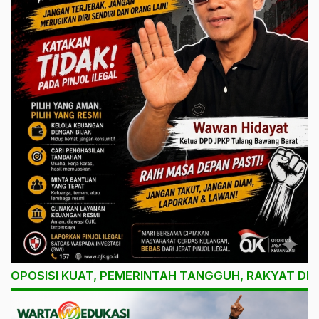
OPOSISI KUAT, PEMERINTAH TANGGUH, RAKYAT DI