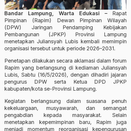
Bandar Lampung, Warta Edukasi –
Rapat
Pimpinan (Rapim) Dewan Pimpinan Wilayah
(DPW) Jaringan Pendamping Kebijakan
Pembangunan (JPKP) Provinsi Lampung
menetapkan Juliansyah Lubis kembali memimpin
organisasi tersebut untuk periode 2026–2031.
Penetapan dilakukan secara aklamasi dalam forum
Rapim yang berlangsung di kediaman Juliansyah
Lubis, Sabtu (16/5/2026), dengan dihadiri jajaran
pengurus DPW serta Ketua DPD JPKP
kabupaten/kota se-Provinsi Lampung.
Kegiatan berlangsung dalam suasana penuh
kekeluargaan, musyawarah, dan semangat
pengabdian kepada masyarakat. Selain
menetapkan kepemimpinan baru, Rapim juga
menjadi momentum reorganisasi kepengurusan