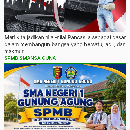
Mari kita jadikan nilai-nilai Pancasila sebagai dasar
dalam membangun bangsa yang bersatu, adil, dan
makmur.
SPMB SMANSA GUNA