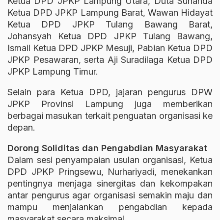
Ketua DPD JPKP Lampung Utara, Duta Suhanda
Ketua DPD JPKP Lampung Barat, Wawan Hidayat
Ketua DPD JPKP Tulang Bawang Barat,
Johansyah Ketua DPD JPKP Tulang Bawang,
Ismail Ketua DPD JPKP Mesuji, Pabian Ketua DPD
JPKP Pesawaran, serta Aji Suradilaga Ketua DPD
JPKP Lampung Timur.
Selain para Ketua DPD, jajaran pengurus DPW
JPKP Provinsi Lampung juga memberikan
berbagai masukan terkait penguatan organisasi ke
depan.
Dorong Soliditas dan Pengabdian Masyarakat
Dalam sesi penyampaian usulan organisasi, Ketua
DPD JPKP Pringsewu, Nurhariyadi, menekankan
pentingnya menjaga sinergitas dan kekompakan
antar pengurus agar organisasi semakin maju dan
mampu menjalankan pengabdian kepada
masyarakat secara maksimal.