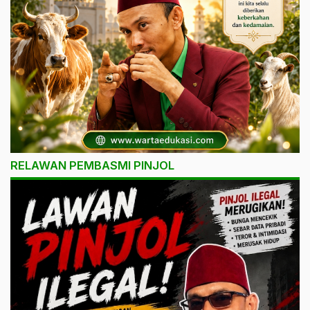
RELAWAN PEMBASMI PINJOL