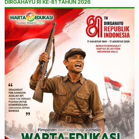
DIRGAHAYU RI KE-81 TAHUN 2026