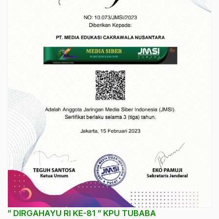
” DIRGAHAYU RI KE-81 ” KPU TUBABA