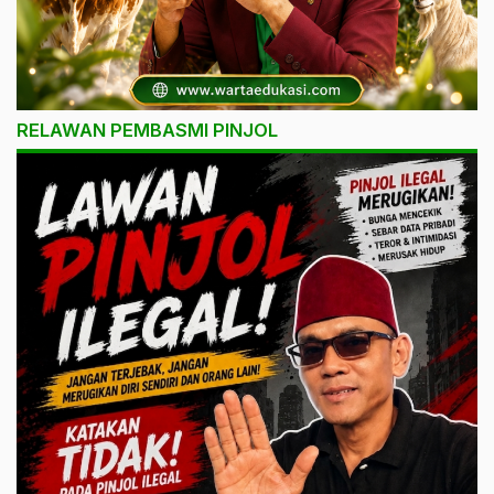
RELAWAN PEMBASMI PINJOL