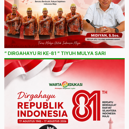
” DIRGAHAYU RI KE-81 ” TIYUH MULYA SARI