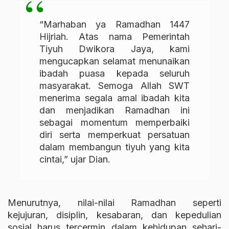
“Marhaban ya Ramadhan 1447
Hijriah. Atas nama Pemerintah
Tiyuh Dwikora Jaya, kami
mengucapkan selamat menunaikan
ibadah puasa kepada seluruh
masyarakat. Semoga Allah SWT
menerima segala amal ibadah kita
dan menjadikan Ramadhan ini
sebagai momentum memperbaiki
diri serta memperkuat persatuan
dalam membangun tiyuh yang kita
cintai,” ujar Dian.
Menurutnya, nilai-nilai Ramadhan seperti
kejujuran, disiplin, kesabaran, dan kepedulian
sosial harus tercermin dalam kehidupan sehari-