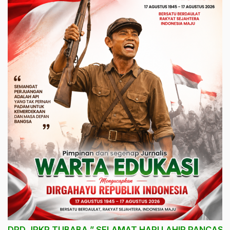
DPD JPKP TUBABA ” SELAMAT HARI LAHIR PANCASIL