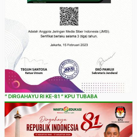
” DIRGAHAYU RI KE-81 ” KPU TUBABA