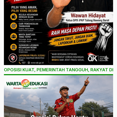
OPOSISI KUAT, PEMERINTAH TANGGUH, RAKYAT DI