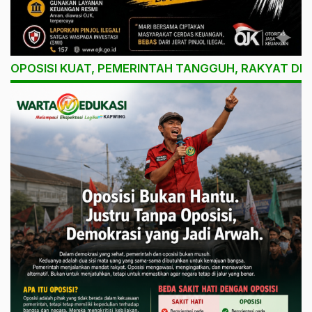
OPOSISI KUAT, PEMERINTAH TANGGUH, RAKYAT DI