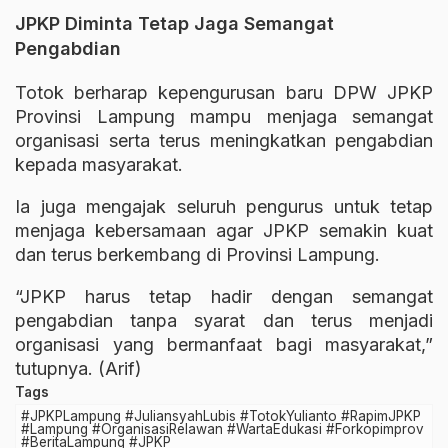
JPKP Diminta Tetap Jaga Semangat
Pengabdian
Totok berharap kepengurusan baru DPW JPKP
Provinsi Lampung mampu menjaga semangat
organisasi serta terus meningkatkan pengabdian
kepada masyarakat.
Ia juga mengajak seluruh pengurus untuk tetap
menjaga kebersamaan agar JPKP semakin kuat
dan terus berkembang di Provinsi Lampung.
“JPKP harus tetap hadir dengan semangat
pengabdian tanpa syarat dan terus menjadi
organisasi yang bermanfaat bagi masyarakat,”
tutupnya. (Arif)
Tags
#JPKPLampung #JuliansyahLubis #TotokYulianto #RapimJPKP
#Lampung #OrganisasiRelawan #WartaEdukasi #Forkopimprov
#BeritaLampung #JPKP