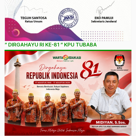
” DIRGAHAYU RI KE-81 ” KPU TUBABA