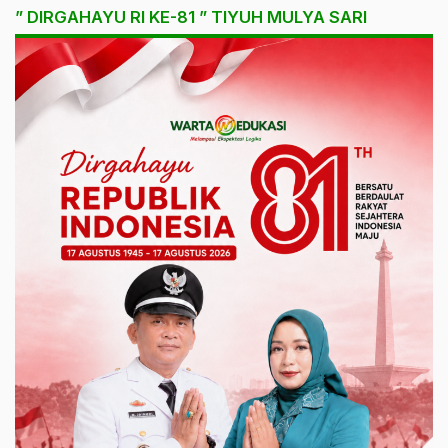
” DIRGAHAYU RI KE-81 ” TIYUH MULYA SARI