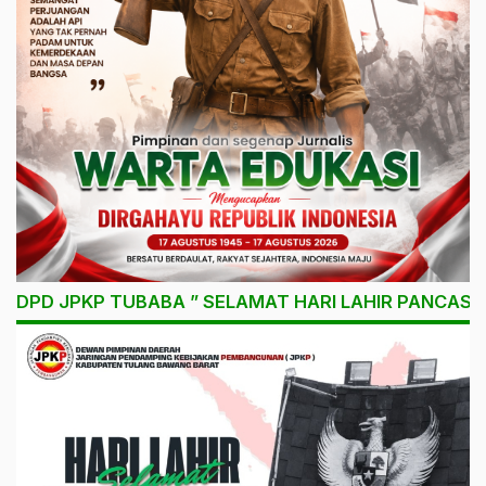
DPD JPKP TUBABA ” SELAMAT HARI LAHIR PANCASIL