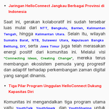
Jaringan HelloConnect Jangkau Berbagai Provinsi di
Indonesia
Saat ini, gerakan kolaboratif ini sudah tersebar
luas mulai dari
NTT, Bengkulu, Banten, Kalimantan
hingga
. Selain itu, wilayah
Tengah
,
Kalimantan Utara
Sumatra Barat, NTB, Sulawesi Utara, Kepulauan Bangka
serta
juga telah merasakan
Belitung, DIY,
Jawa Timur
energi positif dari komunitas ini. Melalui visi
, mereka terus
“Connecting Ideas, Creating Change”
membangun ekosistem pemuda yang progresif
dan adaptif terhadap perkembangan zaman digital
yang sangat dinamis.
Tiga Pilar Program Unggulan HelloConnect Dukung
Kapasitas Diri
Komunitas ini mengandalkan tiga program utama
yaitu
dan
untuk
YouthTalk, YouthSpark,
YouthSharing