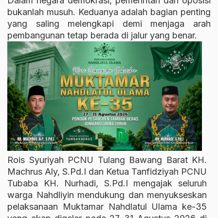
Dalam negara demokrasi, pemerintah dan oposisi
bukanlah musuh. Keduanya adalah bagian penting
yang saling melengkapi demi menjaga arah
pembangunan tetap berada di jalur yang benar.
Rois Syuriyah PCNU Tulang Bawang Barat KH.
Machrus Aly, S.Pd.I dan Ketua Tanfidziyah PCNU
Tubaba KH. Nurhadi, S.Pd.I mengajak seluruh
warga Nahdliyin mendukung dan menyukseskan
pelaksanaan Muktamar Nahdlatul Ulama ke-35