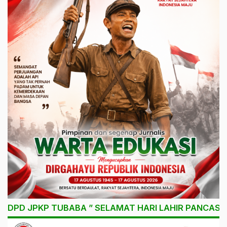
DPD JPKP TUBABA ” SELAMAT HARI LAHIR PANCASIL