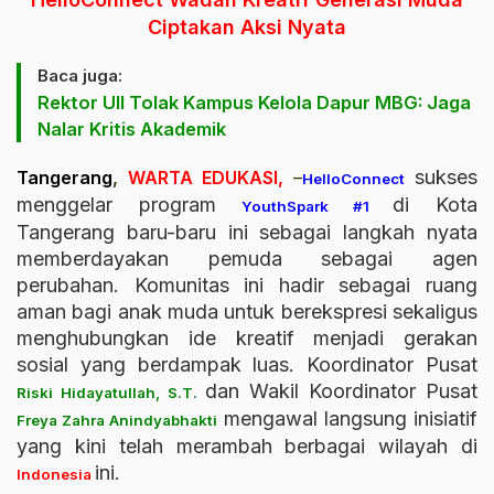
Ciptakan Aksi Nyata
Baca juga:
Rektor UII Tolak Kampus Kelola Dapur MBG: Jaga
Nalar Kritis Akademik
sukses
Tangerang
,
WARTA EDUKASI,
–
HelloConnect
menggelar program
di Kota
YouthSpark #1
Tangerang baru-baru ini sebagai langkah nyata
memberdayakan pemuda sebagai agen
perubahan. Komunitas ini hadir sebagai ruang
aman bagi anak muda untuk berekspresi sekaligus
menghubungkan ide kreatif menjadi gerakan
sosial yang berdampak luas. Koordinator Pusat
dan Wakil Koordinator Pusat
Riski Hidayatullah, S.T.
mengawal langsung inisiatif
Freya Zahra Anindyabhakti
yang kini telah merambah berbagai wilayah di
ini.
Indonesia