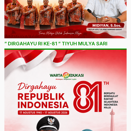
” DIRGAHAYU RI KE-81 ” TIYUH MULYA SARI