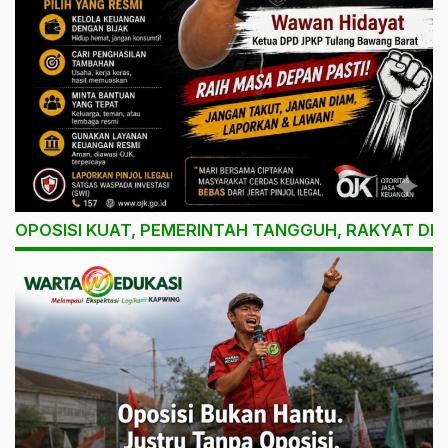
OPOSISI KUAT, PEMERINTAH TANGGUH, RAKYAT DI