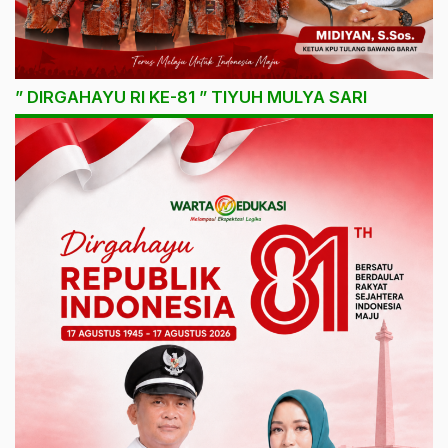
” DIRGAHAYU RI KE-81 ” TIYUH MULYA SARI