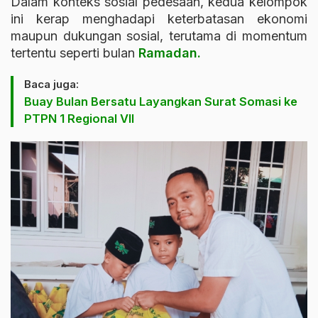
Dalam konteks sosial pedesaan, kedua kelompok
ini kerap menghadapi keterbatasan ekonomi
maupun dukungan sosial, terutama di momentum
tertentu seperti bulan
Ramadan.
Baca juga:
Buay Bulan Bersatu Layangkan Surat Somasi ke
PTPN 1 Regional VII