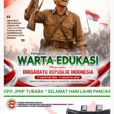
DPD JPKP TUBABA ” SELAMAT HARI LAHIR PANCASIL