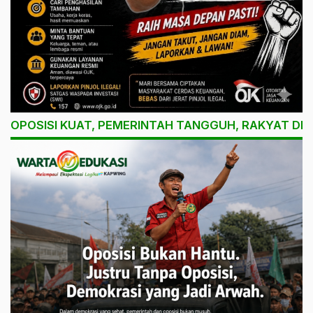
OPOSISI KUAT, PEMERINTAH TANGGUH, RAKYAT DI