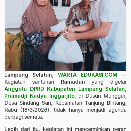
Lampung Selatan,
WARTA EDUKASI.COM
—
Kegiatan santunan
Ramadan
yang digelar
Anggota DPRD Kabupaten Lampung Selatan,
Pramadji Nadya Inggarjito
,
di Dusun Munggur,
Desa Sindang Sari, Kecamatan Tanjung Bintang,
Rabu (18/3/2026), tidak hanya menjadi agenda
berbagi semata.
Lebih dari itu, kegiatan ini mencerminkan peran