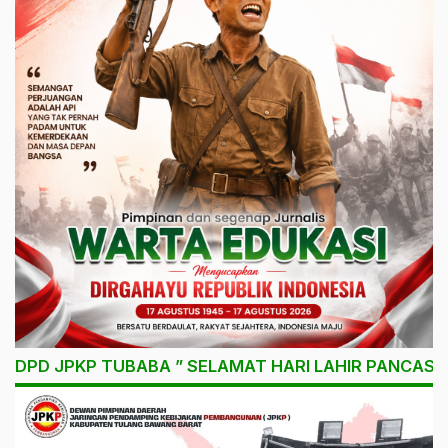
DPD JPKP TUBABA ” SELAMAT HARI LAHIR PANCASIL