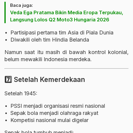
Baca juga:
Veda Ega Pratama Bikin Media Eropa Terpukau,
Langsung Lolos Q2 Moto3 Hungaria 2026
Partisipasi pertama tim Asia di Piala Dunia
Diwakili oleh tim Hindia Belanda
Namun saat itu masih di bawah kontrol kolonial,
belum mewakili Indonesia merdeka.
7️⃣ Setelah Kemerdekaan
Setelah 1945:
PSSI menjadi organisasi resmi nasional
Sepak bola menjadi olahraga rakyat
Kompetisi nasional mulai digelar
Sepak bola tumbuh menjadi: