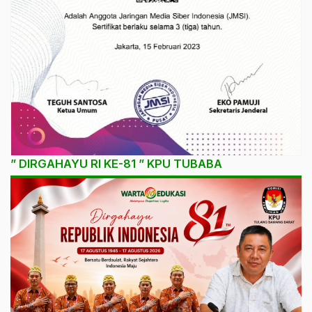
” DIRGAHAYU RI KE-81 ” KPU TUBABA