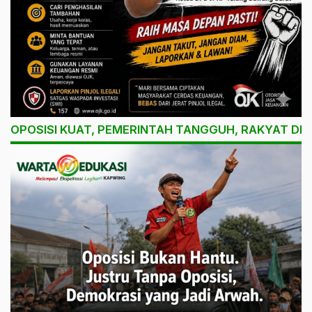
OPOSISI KUAT, PEMERINTAH TANGGUH, RAKYAT DI