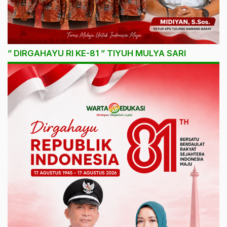
” DIRGAHAYU RI KE-81 ” TIYUH MULYA SARI