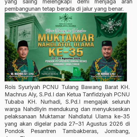
yang saling melengkapi demi menjaga arah
pembangunan tetap berada di jalur yang benar.
Rois Syuriyah PCNU Tulang Bawang Barat KH.
Machrus Aly, S.Pd.I dan Ketua Tanfidziyah PCNU
Tubaba KH. Nurhadi, S.Pd.I mengajak seluruh
warga Nahdliyin mendukung dan menyukseskan
pelaksanaan Muktamar Nahdlatul Ulama ke-35
yang akan digelar pada 27–31 Agustus 2026 di
Pondok Pesantren Tambakberas, Jombang,